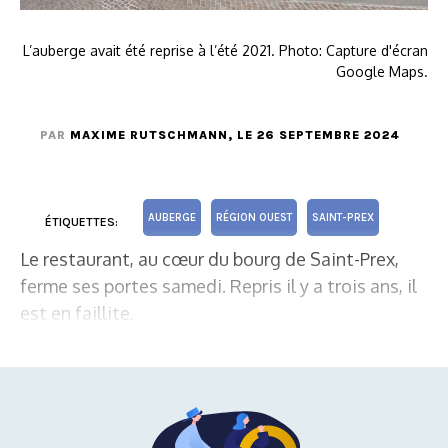
L’auberge avait été reprise à l’été 2021. Photo: Capture d'écran
Google Maps.
PAR
MAXIME RUTSCHMANN
, LE 26 SEPTEMBRE 2024
AUBERGE
RÉGION OUEST
SAINT-PREX
ÉTIQUETTES:
Le restaurant, au cœur du bourg de Saint-Prex,
ferme ses portes samedi. Repris il y a trois ans, il
est en faillite.