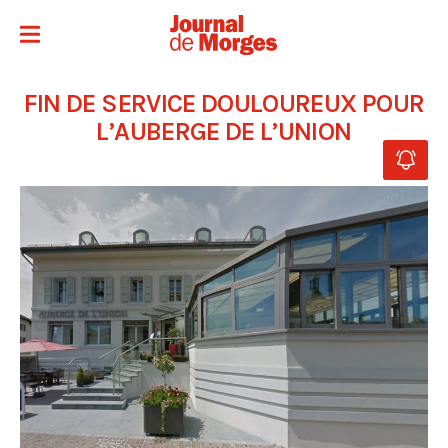
FIN DE SERVICE DOULOUREUX POUR
L’AUBERGE DE L’UNION