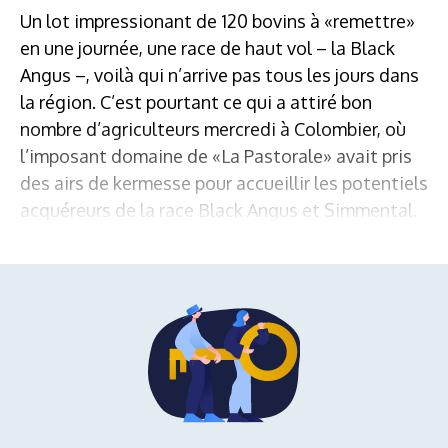
Un lot impressionant de 120 bovins à «remettre»
en une journée, une race de haut vol – la Black
Angus –, voilà qui n’arrive pas tous les jours dans
la région. C’est pourtant ce qui a attiré bon
nombre d’agriculteurs mercredi à Colombier, où
l’imposant domaine de «La Pastorale» avait pris
des airs de kermesse pour accueillir les potentiels
acquéreurs de la race Black Angus et Simmental.