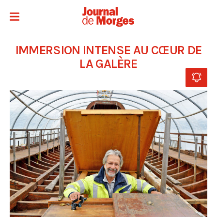
IMMERSION INTENSE AU CŒUR DE
LA GALÈRE