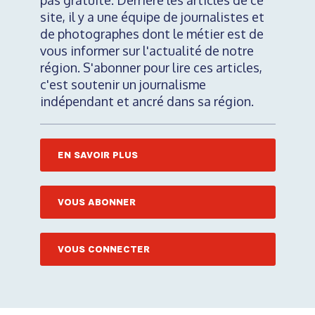
pas gratuite. Derrière les articles de ce
site, il y a une équipe de journalistes et
de photographes dont le métier est de
vous informer sur l'actualité de notre
région. S'abonner pour lire ces articles,
c'est soutenir un journalisme
indépendant et ancré dans sa région.
EN SAVOIR PLUS
VOUS ABONNER
VOUS CONNECTER