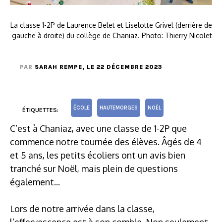
La classe 1-2P de Laurence Belet et Liselotte Grivel (derrière de
gauche à droite) du collège de Chaniaz. Photo: Thierry Nicolet
PAR
SARAH REMPE
, LE 22 DÉCEMBRE 2023
ÉCOLE
HAUTEMORGES
NOËL
ÉTIQUETTES:
C’est à Chaniaz, avec une classe de 1-2P que
commence notre tournée des élèves. Âgés de 4
et 5 ans, les petits écoliers ont un avis bien
tranché sur Noël, mais plein de questions
également...
Lors de notre arrivée dans la classe,
l’effervescence est à son comble. Non seulement