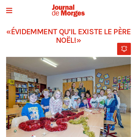
«ÉVIDEMMENT QU’IL EXISTE LE PÈRE
NOËL!»