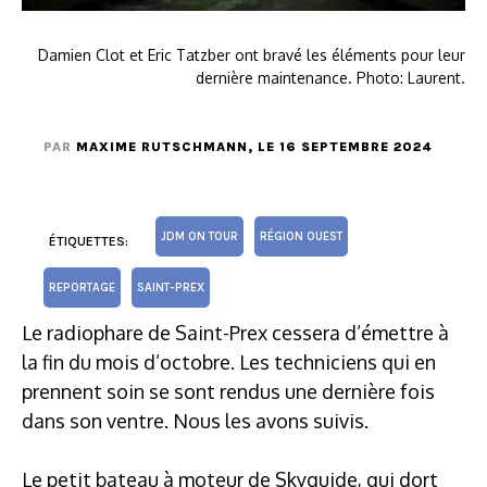
Damien Clot et Eric Tatzber ont bravé les éléments pour leur
dernière maintenance. Photo: Laurent.
PAR
MAXIME RUTSCHMANN
, LE 16 SEPTEMBRE 2024
JDM ON TOUR
RÉGION OUEST
ÉTIQUETTES:
REPORTAGE
SAINT-PREX
Le radiophare de Saint-Prex cessera d’émettre à
la fin du mois d’octobre. Les techniciens qui en
prennent soin se sont rendus une dernière fois
dans son ventre. Nous les avons suivis.
Le petit bateau à moteur de Skyguide, qui dort