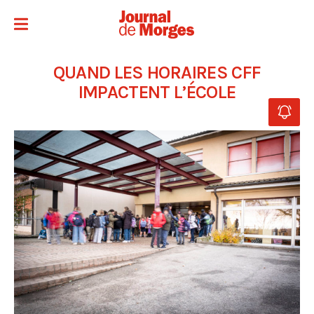
QUAND LES HORAIRES CFF
IMPACTENT L’ÉCOLE