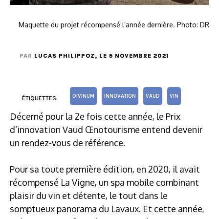
Maquette du projet récompensé l’année dernière. Photo: DR
PAR
LUCAS PHILIPPOZ
, LE 5 NOVEMBRE 2021
DIVINUM
INNOVATION
VAUD
VIN
ÉTIQUETTES:
Décerné pour la 2e fois cette année, le Prix
d’innovation Vaud Œnotourisme entend devenir
un rendez-vous de référence.
Pour sa toute première édition, en 2020, il avait
récompensé La Vigne, un spa mobile combinant
plaisir du vin et détente, le tout dans le
somptueux panorama du Lavaux. Et cette année,