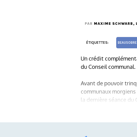
PAR
MAXIME SCHWARB
,
ÉTIQUETTES:
BEAUSOBRE
Un crédit complémentai
du Conseil communal.
Avant de pouvoir trinq
communaux morgiens de
la dernière séance du C