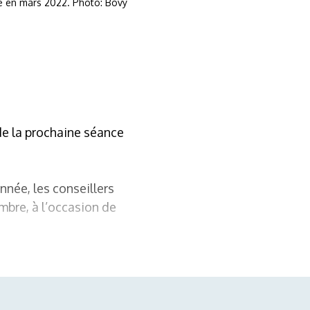
é en mars 2022. Photo: Bovy
de la prochaine séance
nnée, les conseillers
bre, à l’occasion de