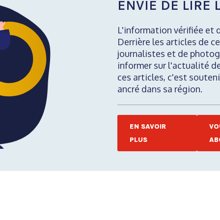
ENVIE DE LIRE L
L'information vérifiée et 
Derrière les articles de ce
journalistes et de photog
informer sur l'actualité d
ces articles, c'est soute
ancré dans sa région.
EN SAVOIR
VO
PLUS
AB