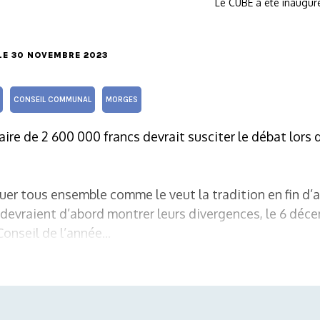
Le CUBE a été inaugur
 LE 30 NOVEMBRE 2023
CONSEIL COMMUNAL
MORGES
re de 2 600 000 francs devrait susciter le débat lors 
uer tous ensemble comme le veut la tradition en fin d’a
vraient d’abord montrer leurs divergences, le 6 décem
onseil de l’année...