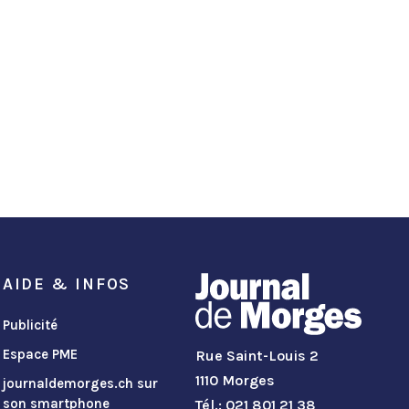
AIDE & INFOS
Publicité
Espace PME
Rue Saint-Louis 2
1110 Morges
journaldemorges.ch sur
son smartphone
Tél.: 021 801 21 38