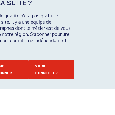
A SUITE ?
de qualité n'est pas gratuite.
 site, il y a une équipe de
raphes dont le métier est de vous
e notre région. S'abonner pour lire
nir un journalisme indépendant et
US
VOUS
ONNER
CONNECTER