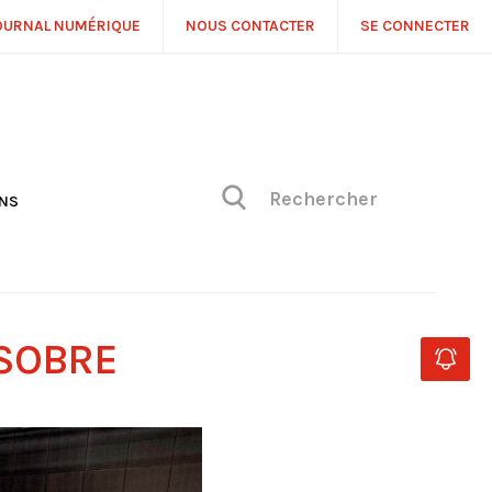
OURNAL NUMÉRIQUE
NOUS CONTACTER
SE CONNECTER
ONS
NS
ONIQUE DE PHILIPPE
H
 DE VUE
SOBRE