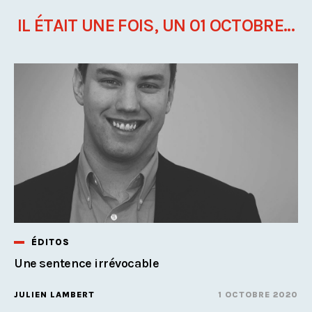
IL ÉTAIT UNE FOIS, UN 01 OCTOBRE...
ÉDITOS
Une sentence irrévocable
JULIEN LAMBERT
1 OCTOBRE 2020