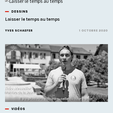
DESSINS
Laisser le temps au temps
YVES SCHAEFER
1 OCTOBRE 2020
VIDÉOS