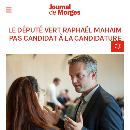
LE DÉPUTÉ VERT RAPHAËL MAHAIM
PAS CANDIDAT À LA CANDIDATURE