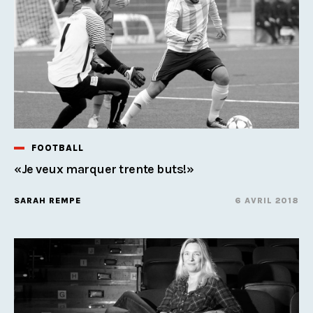
FOOTBALL
«Je veux marquer trente buts!»
SARAH REMPE
6 AVRIL 2018