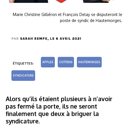
Marie Christine Gilliéron et François Delay se disputeront le
poste de syndic de Hautemorges.
PAR
SARAH REMPE
, LE 6 AVRIL 2021
APPLES
COTTENS
HAUTEMORGES
ÉTIQUETTES:
SYNDICATURE
Alors qu’ils étaient plusieurs à n’avoir
pas fermé la porte, ils ne seront
finalement que deux à briguer la
syndicature.