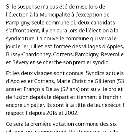
Si le suspense n’a pas été de mise lors de
l’élection à la Municipalité à l’exception de
Pampigny, seule commune où deux candidats
s’affrontaient, il y en aura lors de l’élection à la
syndicature. La nouvelle commune qui verra le
jour le 1er juillet est formée des villages d’Apples,
Bussy-Chardonney, Cottens, Pampigny, Reverolle
et Sévery et se cherche son premier syndic.
Et les deux visages sont connus. Syndics actuels
d’Apples et Cottens, Marie Christine Gilliéron (53
ans) et François Delay (52 ans) ont suivi le projet
de fusion depuis le départ et tiennent à franchir
encore un palier. Ils sont à la tête de leur exécutif
respectif depuis 2016 et 2002.
Ce sera la première votation commune des six
villages qui composeront Hautemorges et elle