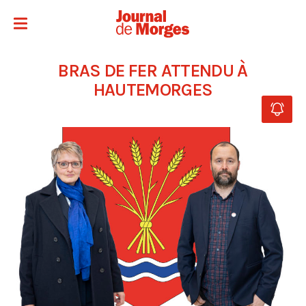
BRAS DE FER ATTENDU À
HAUTEMORGES