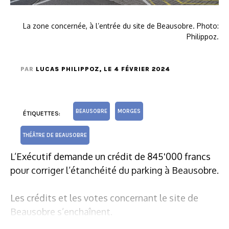
La zone concernée, à l’entrée du site de Beausobre. Photo:
Philippoz.
PAR
LUCAS PHILIPPOZ
, LE 4 FÉVRIER 2024
BEAUSOBRE
MORGES
ÉTIQUETTES:
THÉÂTRE DE BEAUSOBRE
L’Exécutif demande un crédit de 845'000 francs
pour corriger l’étanchéité du parking à Beausobre.
Les crédits et les votes concernant le site de
Beausobre s’enchaînent.