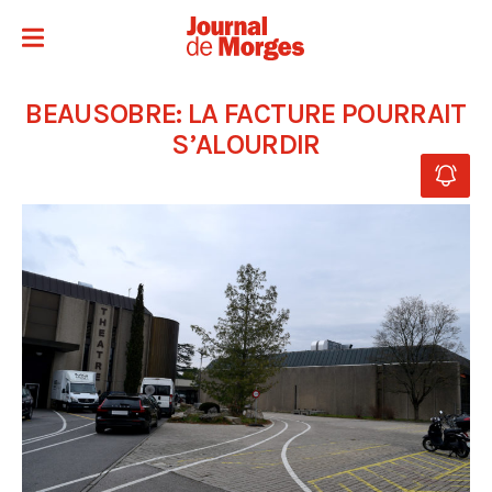
BEAUSOBRE: LA FACTURE POURRAIT
S’ALOURDIR