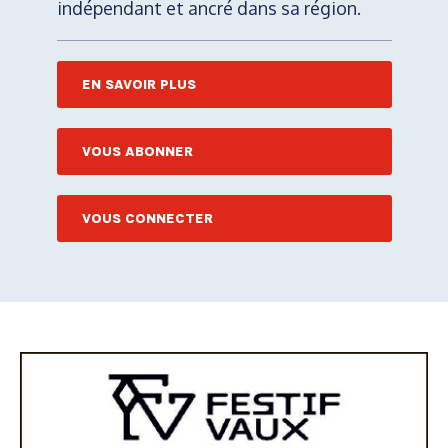
indépendant et ancré dans sa région.
EN SAVOIR PLUS
VOUS ABONNER
VOUS CONNECTER