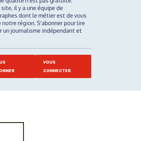
de qualité n'est pas gratuite.
 site, il y a une équipe de
raphes dont le métier est de vous
e notre région. S'abonner pour lire
nir un journalisme indépendant et
US
VOUS
ONNER
CONNECTER