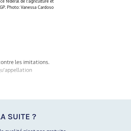
ce fédéral de l'agriculture et
GP. Photo: Vanessa Cardoso
contre les imitations.
qu'appellation
A SUITE ?