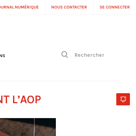
OURNAL NUMÉRIQUE
NOUS CONTACTER
SE CONNECTER
ONS
NS
ONIQUE DE PHILIPPE
H
 DE VUE
NT L’AOP