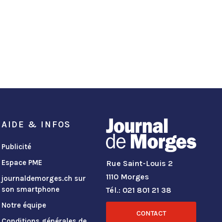
AIDE & INFOS
Publicité
Espace PME
Rue Saint-Louis 2
1110 Morges
journaldemorges.ch sur
son smartphone
Tél.: 021 801 21 38
Notre équipe
CONTACT
Conditions générales de