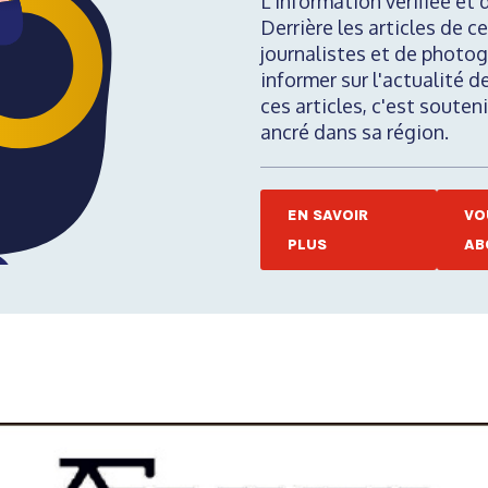
L'information vérifiée et 
Derrière les articles de ce
journalistes et de photog
informer sur l'actualité d
ces articles, c'est soute
ancré dans sa région.
EN SAVOIR
VO
PLUS
AB