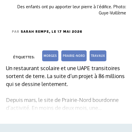
Des enfants ont pu apporter leur pierre à l’édifice. Photo:
Guye-Vuillème
PAR
SARAH REMPE
, LE 17 MAI 2026
MORGES
PRAIRIE-NORD
TRAVAUX
ÉTIQUETTES:
Un restaurant scolaire et une UAPE transitoires
sortent de terre. La suite d’un projet à 86 millions
qui se dessine lentement.
Depuis mars, le site de Prairie-Nord bourdonne
d’activité. En moins de deux mois, une...