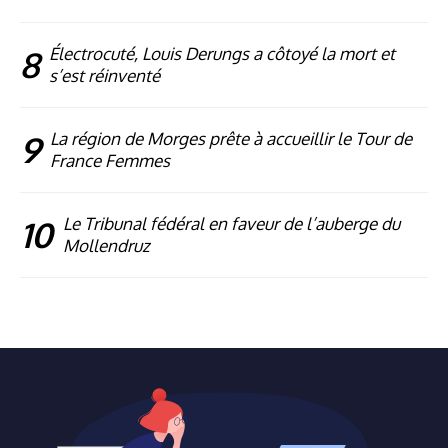
8
Électrocuté, Louis Derungs a côtoyé la mort et
s’est réinventé
9
La région de Morges prête à accueillir le Tour de
France Femmes
10
Le Tribunal fédéral en faveur de l’auberge du
Mollendruz