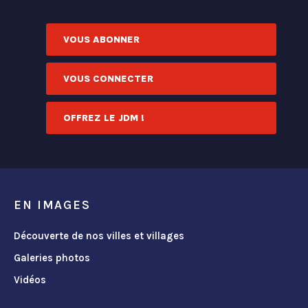
VOUS ABONNER
VOUS CONNECTER
OFFREZ LE JDM !
EN IMAGES
Découverte de nos villes et villages
Galeries photos
Vidéos