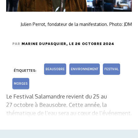
Julien Perrot, fondateur de la manifestation. Photo: JDM
PAR
MARINE DUPASQUIER
, LE 26 OCTOBRE 2024
BEAUSOBRE
ENVIRONNEMENT
FESTIVAL
ÉTIQUETTES:
MORGES
Le Festival Salamandre revient du 25 au
27 octobre à Beausobre. Cette année, la
thématique de l’eau sera au cœur de l’événement.