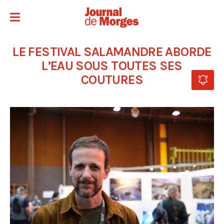
LE FESTIVAL SALAMANDRE ABORDE
L’EAU SOUS TOUTES SES
COUTURES