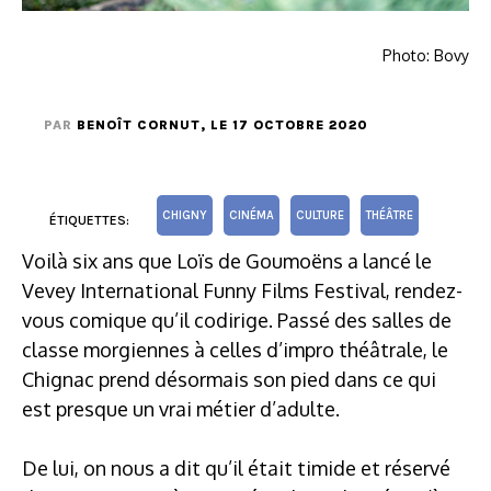
Photo: Bovy
PAR
BENOÎT CORNUT
, LE 17 OCTOBRE 2020
CHIGNY
CINÉMA
CULTURE
THÉÂTRE
ÉTIQUETTES:
Voilà six ans que Loïs de Goumoëns a lancé le
Vevey International Funny Films Festival, rendez-
vous comique qu’il codirige. Passé des salles de
classe morgiennes à celles d’impro théâtrale, le
Chignac prend désormais son pied dans ce qui
est presque un vrai métier d’adulte.
De lui, on nous a dit qu’il était timide et réservé