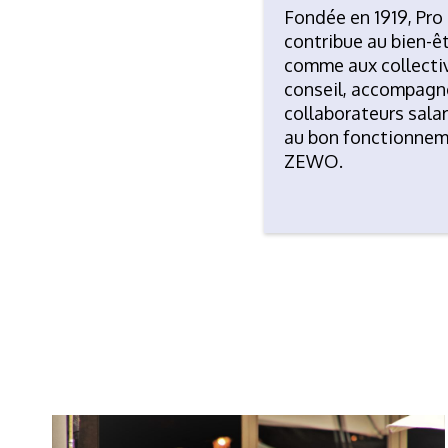
Fondée en 1919, Pro
contribue au bien-êt
comme aux collectivi
conseil, accompagnem
collaborateurs sala
au bon fonctionnemen
ZEWO
.