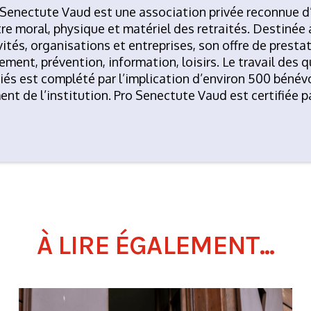
 Senectute Vaud est une association privée reconnue d’
re moral, physique et matériel des retraités. Destinée 
tés, organisations et entreprises, son offre de prestati
ent, prévention, information, loisirs. Le travail des 
riés est complété par l’implication d’environ 500 bénév
t de l’institution. Pro Senectute Vaud est certifiée pa
À LIRE ÉGALEMENT...