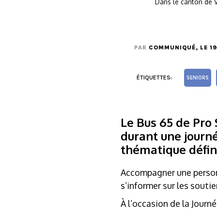
Dans le canton de 
PAR
COMMUNIQUÉ
, LE 
ÉTIQUETTES:
SENIORS
Le Bus 65 de Pro
durant une journé
thématique défin
Accompagner une personne
s’informer sur les souti
À l’occasion de la Journ