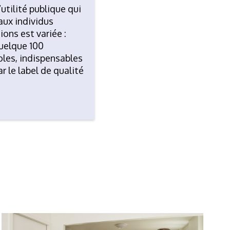
utilité publique qui
aux individus
ons est variée :
quelque 100
oles, indispensables
r le label de qualité