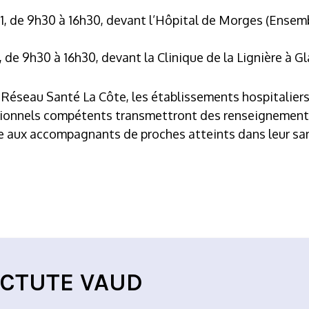
1, de 9h30 à 16h30, devant l’Hôpital de Morges (Ensemb
 de 9h30 à 16h30, devant la Clinique de la Lignière à G
 Réseau Santé La Côte, les établissements hospitaliers 
sionnels compétents transmettront des renseignements
e aux accompagnants de proches atteints dans leur san
ECTUTE VAUD