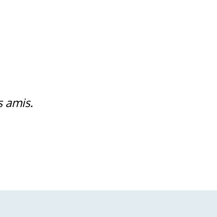
s amis.