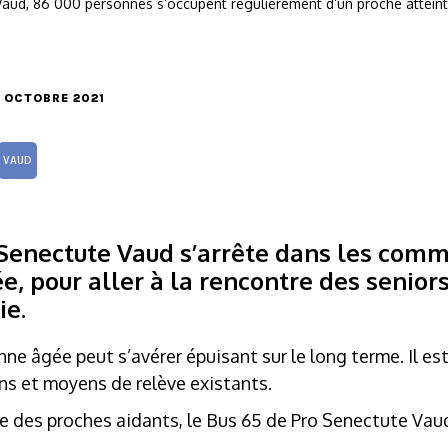
Vaud, 86 000 personnes s’occupent régulièrement d’un proche atteint
19 OCTOBRE 2021
VAUD
 Senectute Vaud s’arrête dans les com
e, pour aller à la rencontre des senior
ie.
 âgée peut s’avérer épuisant sur le long terme. Il est
ens et moyens de relève existants.
ée des proches aidants, le Bus 65 de Pro Senectute Vaud 