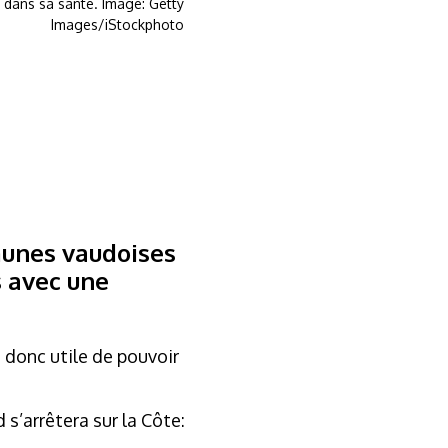
 dans sa santé. Image: Getty
Images/iStockphoto
munes vaudoises
s avec une
 donc utile de pouvoir
s’arrêtera sur la Côte: