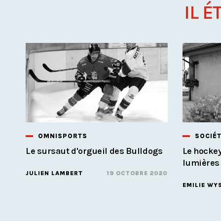
IL É
OMNISPORTS
SOCIÉ
Le sursaut d'orgueil des Bulldogs
Le hockey
lumières
JULIEN LAMBERT
19 OCTOBRE 2020
EMILIE WY