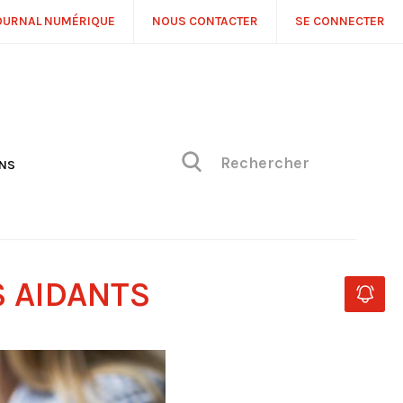
OURNAL NUMÉRIQUE
NOUS CONTACTER
SE CONNECTER
ONS
NS
ONIQUE DE PHILIPPE
H
 DE VUE
S AIDANTS