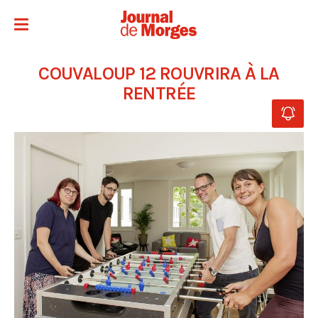
COUVALOUP 12 ROUVRIRA À LA
RENTRÉE