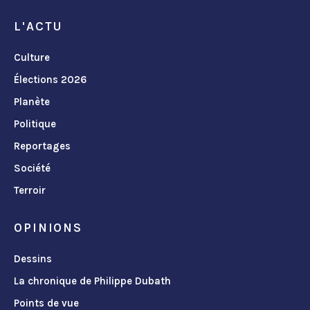
L'ACTU
Culture
Élections 2026
Planète
Politique
Reportages
Société
Terroir
OPINIONS
Dessins
La chronique de Philippe Dubath
Points de vue