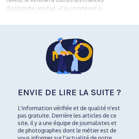
d’atteindre son but. «J’ai commencé à...
ENVIE DE LIRE LA SUITE ?
L'information vérifiée et de qualité n'est
pas gratuite. Derrière les articles de ce
site, il y a une équipe de journalistes et
de photographes dont le métier est de
vous informer sur l'actualité de notre