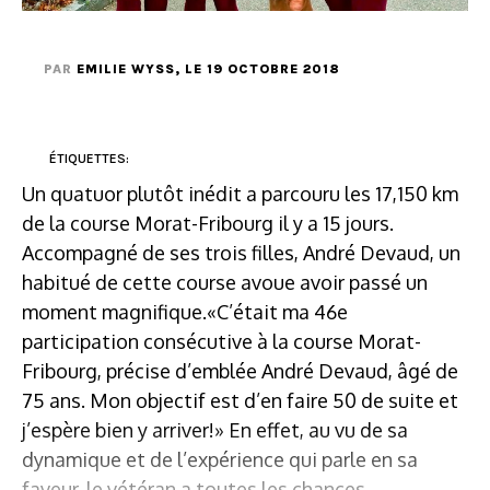
PAR
EMILIE WYSS
, LE 19 OCTOBRE 2018
ÉTIQUETTES:
Un quatuor plutôt inédit a parcouru les 17,150 km
de la course Morat-Fribourg il y a 15 jours.
Accompagné de ses trois filles, André Devaud, un
habitué de cette course avoue avoir passé un
moment magnifique.«C’était ma 46e
participation consécutive à la course Morat-
Fribourg, précise d’emblée André Devaud, âgé de
75 ans. Mon objectif est d’en faire 50 de suite et
j’espère bien y arriver!» En effet, au vu de sa
dynamique et de l’expérience qui parle en sa
faveur, le vétéran a toutes les chances