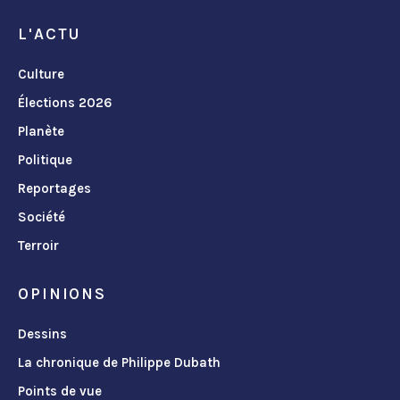
L'ACTU
Culture
Élections 2026
Planète
Politique
Reportages
Société
Terroir
OPINIONS
Dessins
La chronique de Philippe Dubath
Points de vue