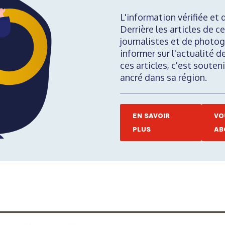
L'information vérifiée et 
Derrière les articles de ce
journalistes et de photog
informer sur l'actualité d
ces articles, c'est soute
ancré dans sa région.
EN SAVOIR
VO
PLUS
AB