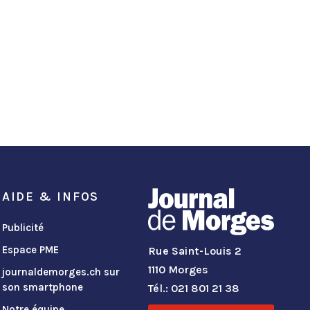
AIDE & INFOS
Publicité
Espace PME
Rue Saint-Louis 2
1110 Morges
journaldemorges.ch sur
son smartphone
Tél.: 021 801 21 38
Notre équipe