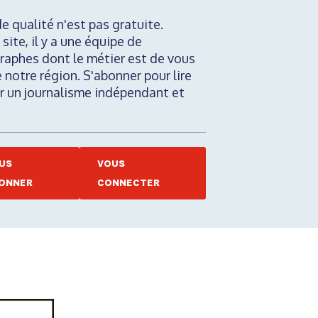
de qualité n'est pas gratuite.
 site, il y a une équipe de
raphes dont le métier est de vous
e notre région. S'abonner pour lire
nir un journalisme indépendant et
US
VOUS
ONNER
CONNECTER