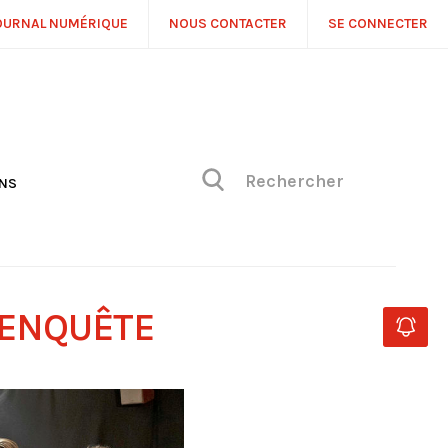
OURNAL NUMÉRIQUE
NOUS CONTACTER
SE CONNECTER
ONS
NS
ONIQUE DE PHILIPPE
H
 DE VUE
’ENQUÊTE