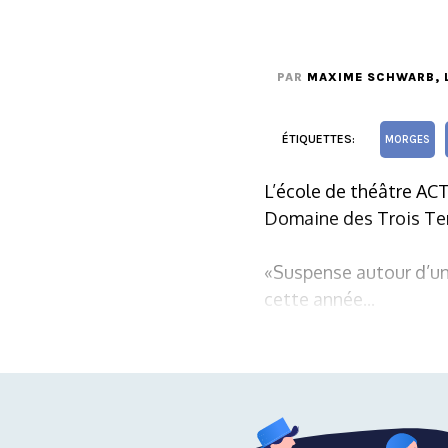
PAR
MAXIME SCHWARB
,
ÉTIQUETTES:
MORGES
L’école de théâtre ACT
Domaine des Trois Terr
«Suspense autour d’un 
cette année...