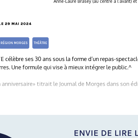
Anne-Laure Brasey (au centre à l’avant) e
 LE 29 MAI 2024
RÉGION MORGES
THÉÂTRE
E célèbre ses 30 ans sous la forme d’un repas-spectacl
es. Une formule qui vise à mieux intégrer le public.^
anniversaire» titrait le Journal de Morges dans son édi
ENVIE DE LIRE L