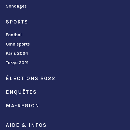
Sondages
SPORTS
Football
Omnisports
Paris 2024
Tokyo 2021
ÉLECTIONS 2022
ENQUÊTES
MA-REGION
AIDE & INFOS