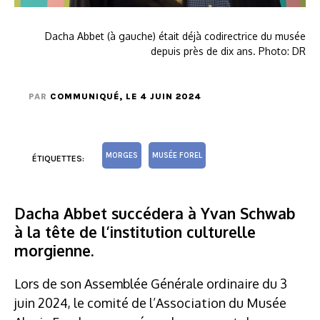
Dacha Abbet (à gauche) était déjà codirectrice du musée
depuis près de dix ans. Photo: DR
PAR
COMMUNIQUÉ
, LE 4 JUIN 2024
MORGES
MUSÉE FOREL
ÉTIQUETTES:
Dacha Abbet succédera à Yvan Schwab
à la tête de l’institution culturelle
morgienne.
Lors de son Assemblée Générale ordinaire du 3
juin 2024, le comité de l’Association du Musée