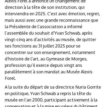
Alexis Forel a annoncé un changement de
direction à la tête de son institution, qui
interviendra en 2025. C’est avec émotion, regret,
mais aussi avec une grande reconnaissance que
la Présidente de l’association a informé
l’assemblée du souhait d’Yvan Schwab, après
vingt-cinq ans d’activités au musée, de quitter
ses fonctions au 31 juillet 2025 pour se
concentrer sur son enseignement, notamment
d’histoire de l’art, au Gymnase de Morges,
profession qu’il exerce depuis vingt ans
parallèlement à son mandat au Musée Alexis
Forel.
A la suite du départ de sa directrice Nuria Gorrite
en politique, Yvan Schwab a repris la tête du
musée en l’an 2000, participant activement à la
conservation et à la mise en valeur du bâtiment