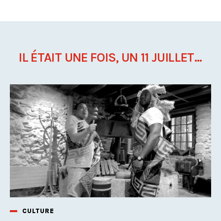
IL ÉTAIT UNE FOIS, UN 11 JUILLET...
CULTURE