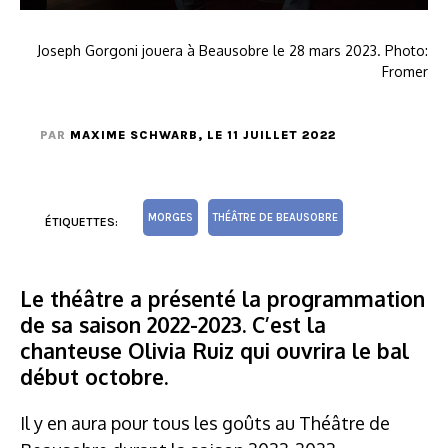
Joseph Gorgoni jouera à Beausobre le 28 mars 2023. Photo:
Fromer
PAR
MAXIME SCHWARB
, LE 11 JUILLET 2022
MORGES
THÉÂTRE DE BEAUSOBRE
ÉTIQUETTES:
Le théâtre a présenté la programmation
de sa saison 2022-2023. C’est la
chanteuse Olivia Ruiz qui ouvrira le bal
début octobre.
Il y en aura pour tous les goûts au Théâtre de