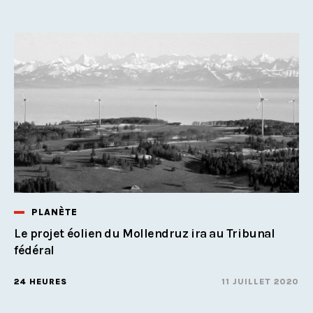
PLANÈTE
Le projet éolien du Mollendruz ira au Tribunal
fédéral
24 HEURES
11 JUILLET 2020