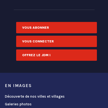
VOUS ABONNER
VOUS CONNECTER
OFFREZ LE JDM !
EN IMAGES
Découverte de nos villes et villages
Galeries photos