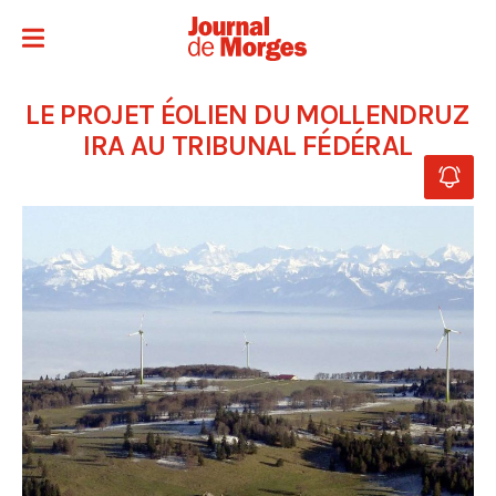
LE PROJET ÉOLIEN DU MOLLENDRUZ
IRA AU TRIBUNAL FÉDÉRAL