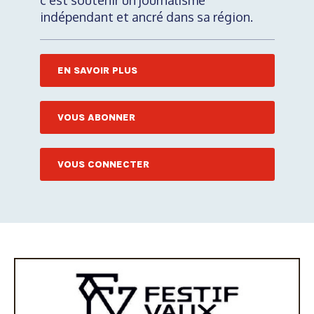
c'est soutenir un journalisme
indépendant et ancré dans sa région.
EN SAVOIR PLUS
VOUS ABONNER
VOUS CONNECTER