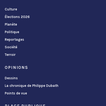
Culture
Élections 2026
Planète
Politique
Reportages
Société
Terroir
OPINIONS
Dessins
La chronique de Philippe Dubath
Points de vue
PLACE PUBLIQUE