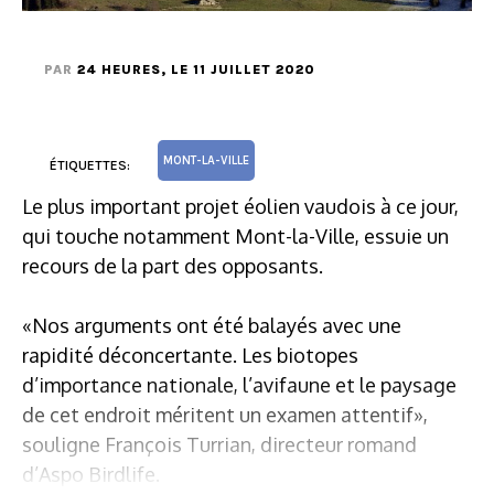
PAR
24 HEURES
, LE 11 JUILLET 2020
MONT-LA-VILLE
ÉTIQUETTES:
Le plus important projet éolien vaudois à ce jour,
qui touche notamment Mont-la-Ville, essuie un
recours de la part des opposants.
«Nos arguments ont été balayés avec une
rapidité déconcertante. Les biotopes
d’importance nationale, l’avifaune et le paysage
de cet endroit méritent un examen attentif»,
souligne François Turrian, directeur romand
d’Aspo Birdlife.