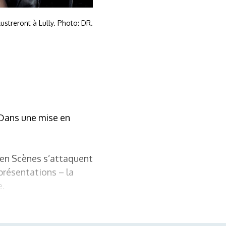
lustreront à Lully. Photo: DR.
 Dans une mise en
s en Scènes s’attaquent
présentations – la
e.