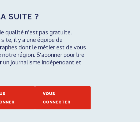
A SUITE ?
de qualité n'est pas gratuite.
 site, il y a une équipe de
raphes dont le métier est de vous
e notre région. S'abonner pour lire
nir un journalisme indépendant et
US
VOUS
ONNER
CONNECTER