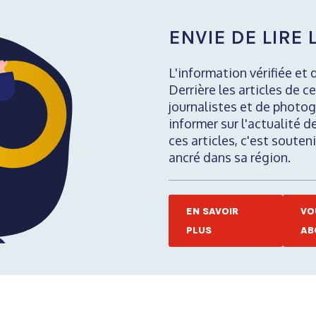
ENVIE DE LIRE L
L'information vérifiée et 
Derrière les articles de ce
journalistes et de photog
informer sur l'actualité d
ces articles, c'est soute
ancré dans sa région.
EN SAVOIR
VO
PLUS
AB