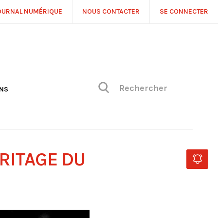
OURNAL NUMÉRIQUE
NOUS CONTACTER
SE CONNECTER
ONS
NS
ONIQUE DE PHILIPPE
H
 DE VUE
ÉRITAGE DU