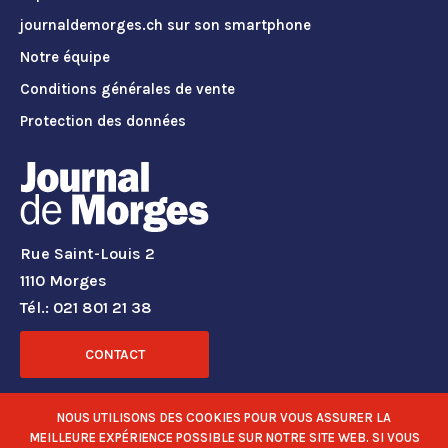
journaldemorges.ch sur son smartphone
Notre équipe
Conditions générales de vente
Protection des données
Rue Saint-Louis 2
1110 Morges
Tél.: 021 801 21 38
CONTACT
RÉSEAUX SOCIAUX
NOUS UTILISONS DES COOKIES POUR VOUS ASSURER LA
MEILLEURE EXPÉRIENCE POSSIBLE SUR NOTRE SITE WEB. SI VOUS