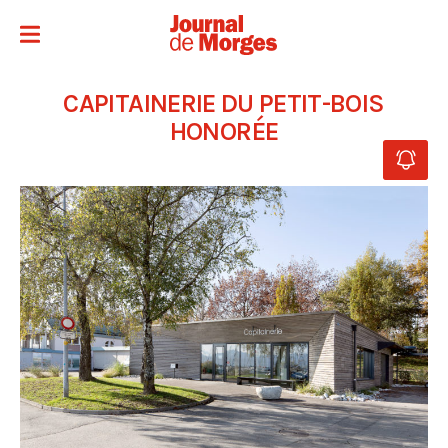
CAPITAINERIE DU PETIT-BOIS
HONORÉE