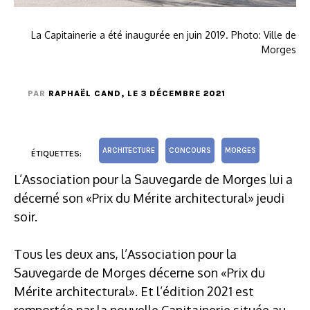
La Capitainerie a été inaugurée en juin 2019. Photo: Ville de
Morges
PAR
RAPHAËL CAND
, LE 3 DÉCEMBRE 2021
ARCHITECTURE
CONCOURS
MORGES
ÉTIQUETTES:
L’Association pour la Sauvegarde de Morges lui a
décerné son «Prix du Mérite architectural» jeudi
soir.
Tous les deux ans, l’Association pour la
Sauvegarde de Morges décerne son «Prix du
Mérite architectural». Et l’édition 2021 est
remportée par la nouvelle Capitainerie située au