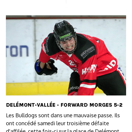
DELÉMONT-VALLÉE - FORWARD MORGES 5-2
Les Bulldogs sont dans une mauvaise passe. Ils
ont concédé samedi leur troisième défaite
d'affilée, cette fois-ci sur la glace de Delémont.