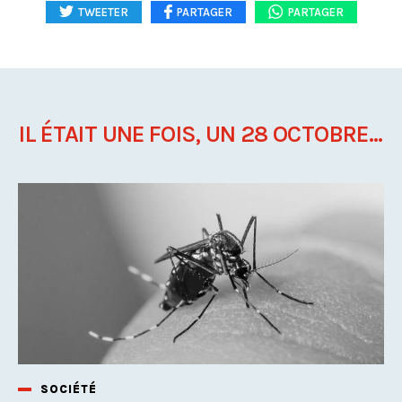
TWEETER
PARTAGER
PARTAGER
IL ÉTAIT UNE FOIS, UN 28 OCTOBRE...
SOCIÉTÉ