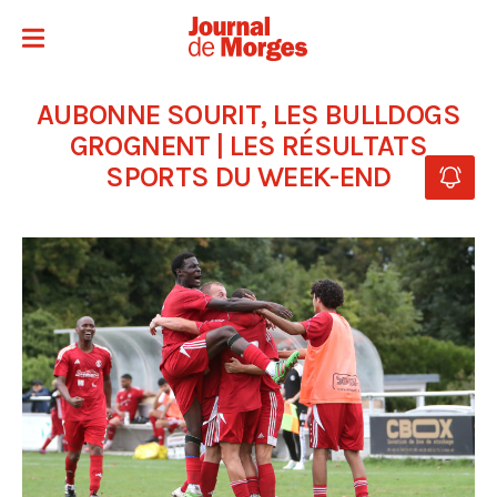
AUBONNE SOURIT, LES BULLDOGS
GROGNENT | LES RÉSULTATS
SPORTS DU WEEK-END