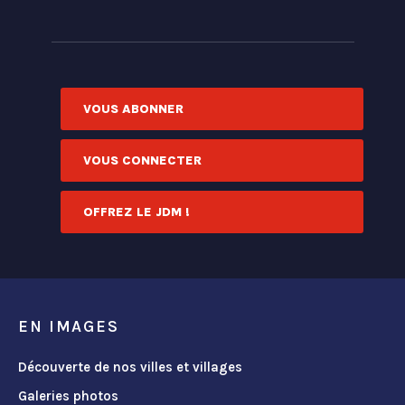
VOUS ABONNER
VOUS CONNECTER
OFFREZ LE JDM !
EN IMAGES
Découverte de nos villes et villages
Galeries photos