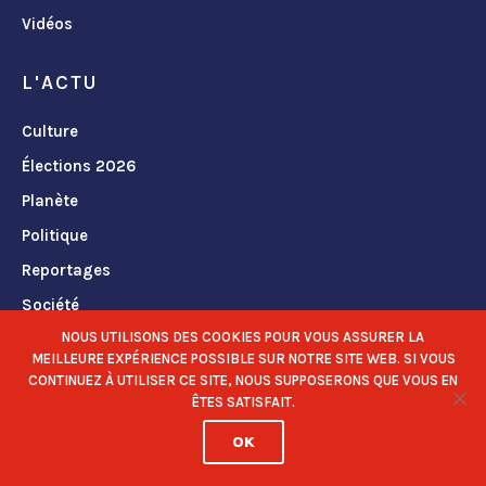
Vidéos
L'ACTU
Culture
Élections 2026
Planète
Politique
Reportages
Société
NOUS UTILISONS DES COOKIES POUR VOUS ASSURER LA
Terroir
MEILLEURE EXPÉRIENCE POSSIBLE SUR NOTRE SITE WEB. SI VOUS
CONTINUEZ À UTILISER CE SITE, NOUS SUPPOSERONS QUE VOUS EN
OPINIONS
ÊTES SATISFAIT.
OK
Dessins
La chronique de Philippe Dubath