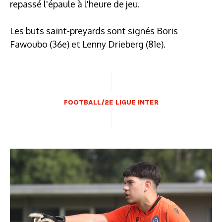
repassé l'épaule à l'heure de jeu.
Les buts saint-preyards sont signés Boris
Fawoubo (36e) et Lenny Drieberg (81e).
FOOTBALL/2E LIGUE INTER