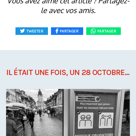
Vous avez aimé cet article ? Partagez-
le avec vos amis.
TWEETER
PARTAGER
PARTAGER
IL ÉTAIT UNE FOIS, UN 28 OCTOBRE...