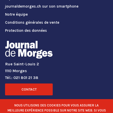
journaldemorges.ch sur son smartphone
Notre équipe
Conditions générales de vente
Protection des données
Rue Saint-Louis 2
1110 Morges
Tél.: 021 801 21 38
CONTACT
RÉSEAUX SOCIAUX
NOUS UTILISONS DES COOKIES POUR VOUS ASSURER LA
MEILLEURE EXPÉRIENCE POSSIBLE SUR NOTRE SITE WEB. SI VOUS