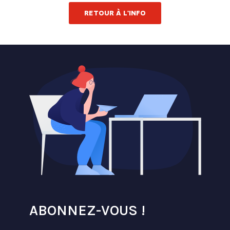
RETOUR À L'INFO
ABONNEZ-VOUS !