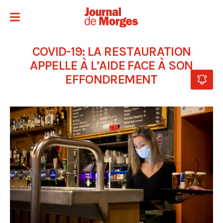
COVID-19: LA RESTAURATION
APPELLE À L’AIDE FACE À SON
EFFONDREMENT