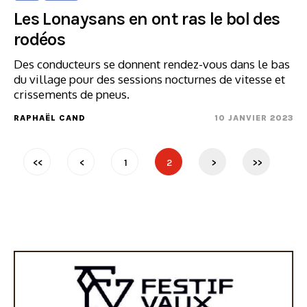
Les Lonaysans en ont ras le bol des
rodéos
Des conducteurs se donnent rendez-vous dans le bas
du village pour des sessions nocturnes de vitesse et
crissements de pneus.
RAPHAËL CAND
10 JANVIER 2023
<<
<
1
2
>
>>