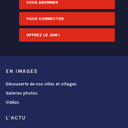
VOUS ABONNER
VOUS CONNECTER
OFFREZ LE JDM !
EN IMAGES
Découverte de nos villes et villages
Galeries photos
Vidéos
L'ACTU