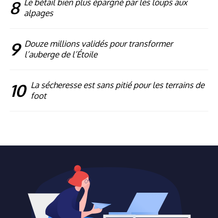
8
Le bétail bien plus épargné par les loups aux
alpages
9
Douze millions validés pour transformer
l’auberge de l’Étoile
10
La sécheresse est sans pitié pour les terrains de
foot