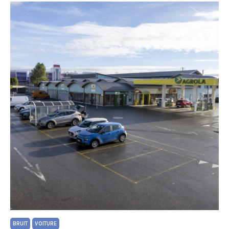
BRUIT
VOITURE