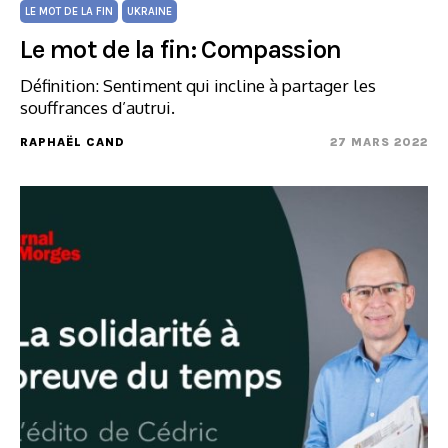
LE MOT DE LA FIN
UKRAINE
Le mot de la fin: Compassion
Définition: Sentiment qui incline à partager les
souffrances d’autrui.
RAPHAËL CAND
27 MARS 2022