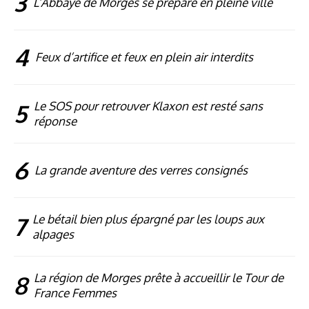
3
L’Abbaye de Morges se prépare en pleine ville
4
Feux d’artifice et feux en plein air interdits
5
Le SOS pour retrouver Klaxon est resté sans
réponse
6
La grande aventure des verres consignés
7
Le bétail bien plus épargné par les loups aux
alpages
8
La région de Morges prête à accueillir le Tour de
France Femmes