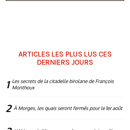
ARTICLES LES PLUS LUS CES
DERNIERS JOURS
1
Les secrets de la citadelle birolane de François
Monthoux
2
À Morges, les quais seront fermés pour le 1er août