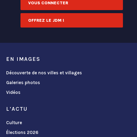
VOUS CONNECTER
OFFREZ LE JDM !
EN IMAGES
Découverte de nos villes et villages
Galeries photos
Vidéos
L'ACTU
Culture
Élections 2026