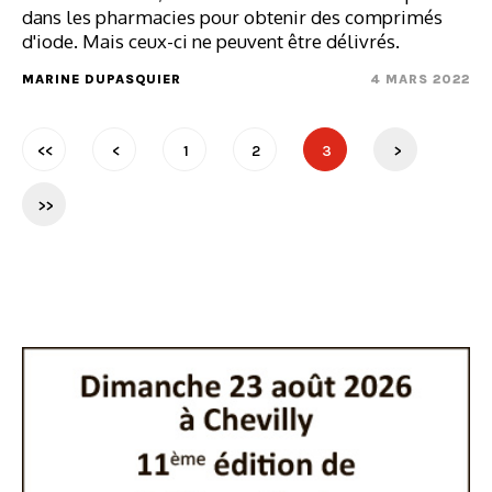
dans les pharmacies pour obtenir des comprimés
d'iode. Mais ceux-ci ne peuvent être délivrés.
MARINE DUPASQUIER
4 MARS 2022
<<
<
1
2
3
>
>>