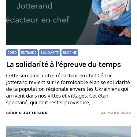
ÉDITO
ENTRAIDE
SOLIDARITÉ
UKRAINE
La solidarité à l’épreuve du temps
Cette semaine, notre rédacteur en chef Cédric
Jotterand revient sur le formidable élan se solidarité
de la population régionale envers les Ukrainiens qui
arrivent dans nos villes et villages. Cet élan
spontané, qui doit rester provisoire,…
CÉDRIC JOTTERAND
24 MARS 2022