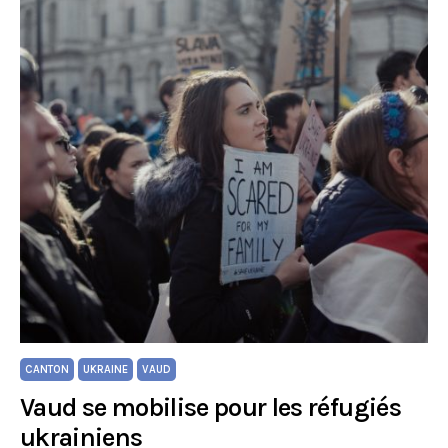
CANTON
UKRAINE
VAUD
Vaud se mobilise pour les réfugiés
ukrainiens