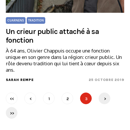
CUARNENS
TRADITION
Un crieur public attaché à sa
fonction
À 64 ans, Olivier Chappuis occupe une fonction
unique en son genre dans la région: crieur public. Un
rôle devenu tradition qui lui tient à cœur depuis six
ans.
SARAH REMPE
25 OCTOBRE 2019
<<
<
1
2
3
>
>>