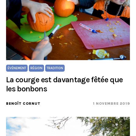
ÉVÉNEMENT
RÉGION
TRADITION
La courge est davantage fêtée que
les bonbons
BENOÎT CORNUT
1 NOVEMBRE 2019