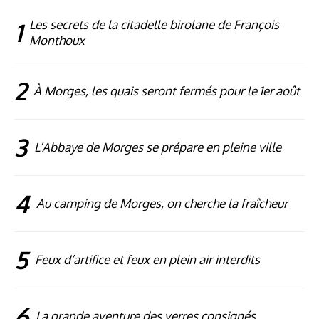
1
Les secrets de la citadelle birolane de François
Monthoux
2
À Morges, les quais seront fermés pour le 1er août
3
L’Abbaye de Morges se prépare en pleine ville
4
Au camping de Morges, on cherche la fraîcheur
5
Feux d’artifice et feux en plein air interdits
6
La grande aventure des verres consignés