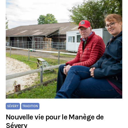
SÉVERY
TRADITION
Nouvelle vie pour le Manège de
Sévery