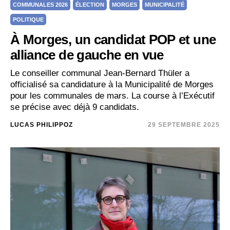
COMMUNALES 2026
ÉLECTION
MORGES
MUNICIPALITÉ
POLITIQUE
À Morges, un candidat POP et une
alliance de gauche en vue
Le conseiller communal Jean-Bernard Thüler a
officialisé sa candidature à la Municipalité de Morges
pour les communales de mars. La course à l’Exécutif
se précise avec déjà 9 candidats.
LUCAS PHILIPPOZ
29 SEPTEMBRE 2025