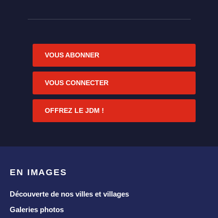
VOUS ABONNER
VOUS CONNECTER
OFFREZ LE JDM !
EN IMAGES
Découverte de nos villes et villages
Galeries photos