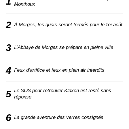
1
Monthoux
2
À Morges, les quais seront fermés pour le 1er août
3
L’Abbaye de Morges se prépare en pleine ville
4
Feux d’artifice et feux en plein air interdits
Le SOS pour retrouver Klaxon est resté sans
5
réponse
6
La grande aventure des verres consignés