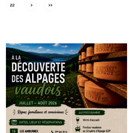
22
>
>>