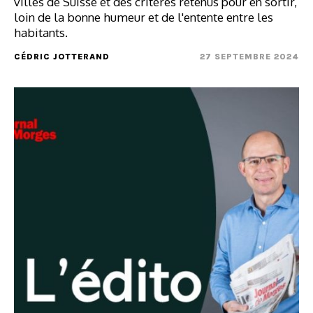
villes de Suisse et des critères retenus pour en sortir,
loin de la bonne humeur et de l'entente entre les
habitants.
CÉDRIC JOTTERAND
27 SEPTEMBRE 2024