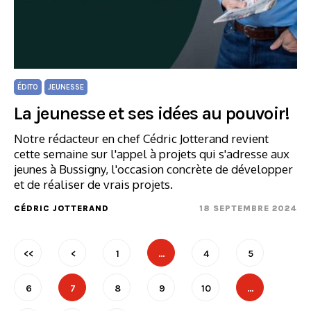
ÉDITO
JEUNESSE
La jeunesse et ses idées au pouvoir!
Notre rédacteur en chef Cédric Jotterand revient
cette semaine sur l'appel à projets qui s'adresse aux
jeunes à Bussigny, l'occasion concrète de développer
et de réaliser de vrais projets.
CÉDRIC JOTTERAND
18 SEPTEMBRE 2024
<<
<
1
…
4
5
6
7
8
9
10
…