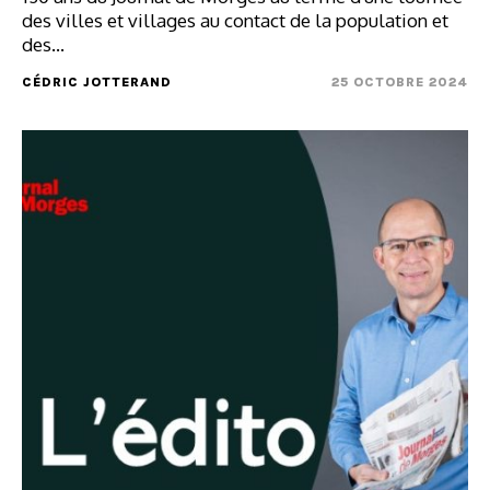
des villes et villages au contact de la population et
des…
CÉDRIC JOTTERAND
25 OCTOBRE 2024