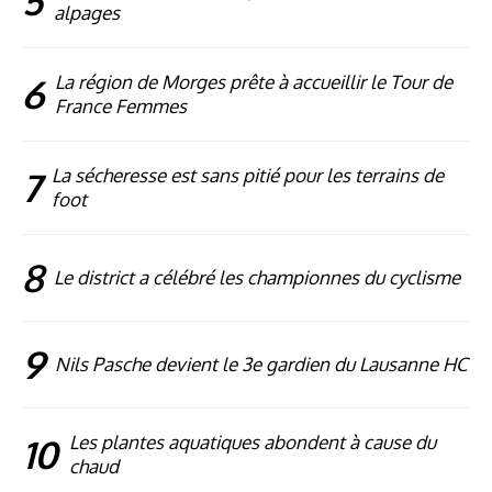
5
alpages
6
La région de Morges prête à accueillir le Tour de
France Femmes
7
La sécheresse est sans pitié pour les terrains de
foot
8
Le district a célébré les championnes du cyclisme
9
Nils Pasche devient le 3e gardien du Lausanne HC
10
Les plantes aquatiques abondent à cause du
chaud