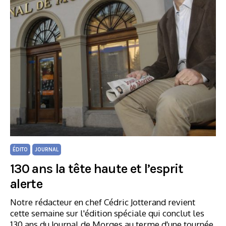
ÉDITO
JOURNAL
130 ans la tête haute et l’esprit
alerte
Notre rédacteur en chef Cédric Jotterand revient
cette semaine sur l'édition spéciale qui conclut les
130 ans du Journal de Morges au terme d'une tournée