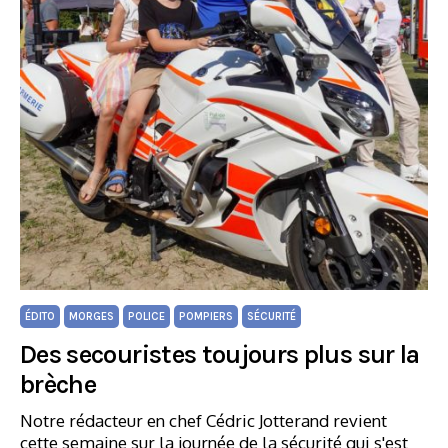
ÉDITO
MORGES
POLICE
POMPIERS
SÉCURITÉ
Des secouristes toujours plus sur la
brèche
Notre rédacteur en chef Cédric Jotterand revient
cette semaine sur la journée de la sécurité qui s'est