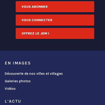
VOUS ABONNER
VOUS CONNECTER
OFFREZ LE JDM !
EN IMAGES
Découverte de nos villes et villages
Galeries photos
Vidéos
L'ACTU