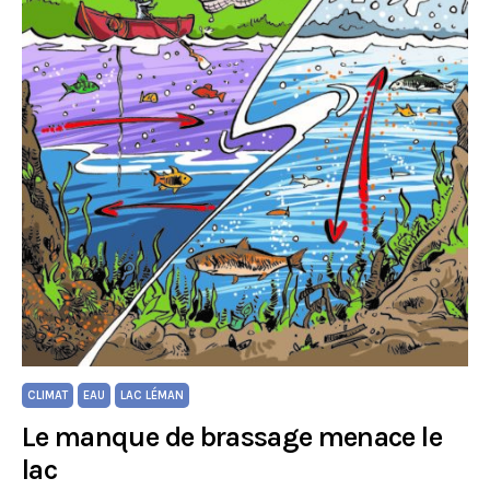
CLIMAT
EAU
LAC LÉMAN
Le manque de brassage menace le
lac