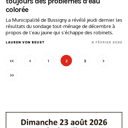
toujours des problèmes d’eau
colorée
La Municipalité de Bussigny a révélé jeudi dernier les
résultats du sondage tout-ménage de décembre à
propos de l’eau jaune qui s’échappe des robinets.
LAUREN VON BEUST
8 FÉVRIER 2022
<<
<
1
2
3
>
>>