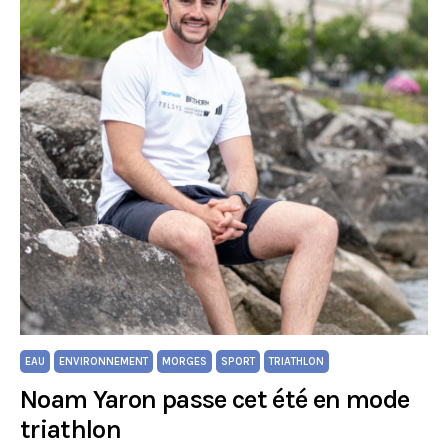
EAU
ENVIRONNEMENT
MORGES
SPORT
TRIATHLON
Noam Yaron passe cet été en mode
triathlon