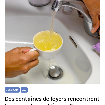
BUSSIGNY
EAU
Des centaines de foyers rencontrent