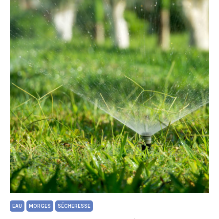
EAU
MORGES
SÉCHERESSE