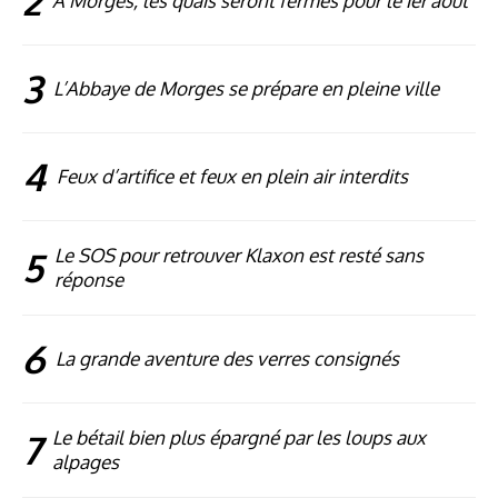
2
À Morges, les quais seront fermés pour le 1er août
3
L’Abbaye de Morges se prépare en pleine ville
4
Feux d’artifice et feux en plein air interdits
5
Le SOS pour retrouver Klaxon est resté sans
réponse
6
La grande aventure des verres consignés
7
Le bétail bien plus épargné par les loups aux
alpages