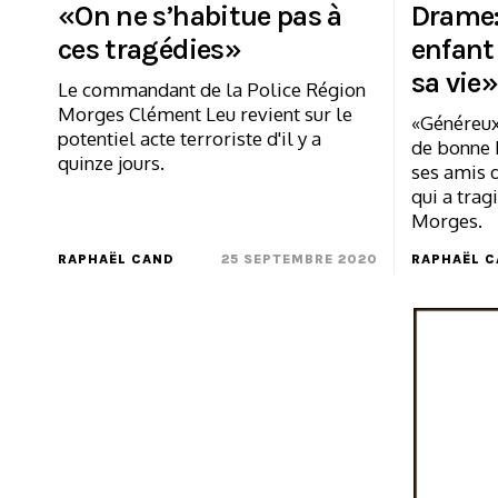
«On ne s’habitue pas à
Drame:
ces tragédies»
enfant
sa vie»
Le commandant de la Police Région
Morges Clément Leu revient sur le
«Généreux»
potentiel acte terroriste d'il y a
de bonne 
quinze jours.
ses amis 
qui a trag
Morges.
RAPHAËL CAND
25 SEPTEMBRE 2020
RAPHAËL 