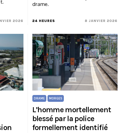
t.
drame.
NVIER 2026
24 HEURES
8 JANVIER 2026
DRAME
MORGES
L’homme mortellement
blessé par la police
sion
formellement identifié