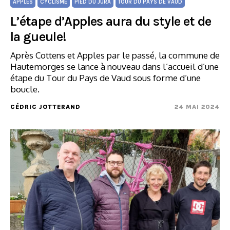
APPLES
CYCLISME
PIED DU JURA
TOUR DU PAYS DE VAUD
L’étape d’Apples aura du style et de
la gueule!
Après Cottens et Apples par le passé, la commune de
Hautemorges se lance à nouveau dans l’accueil d’une
étape du Tour du Pays de Vaud sous forme d’une
boucle.
CÉDRIC JOTTERAND
24 MAI 2024