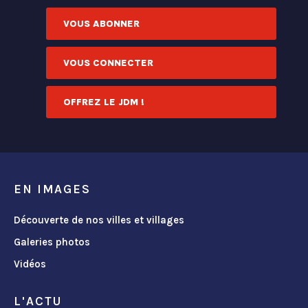
VOUS ABONNER
VOUS CONNECTER
OFFREZ LE JDM !
EN IMAGES
Découverte de nos villes et villages
Galeries photos
Vidéos
L'ACTU