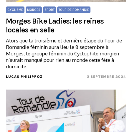
CYCLISME
MORGES
SPORT
TOUR DE ROMANDIE
Morges Bike Ladies: les reines
locales en selle
Alors que la troisième et dernière étape du Tour de
Romandie féminin aura lieu le 8 septembre à
Morges, le groupe féminin du Cyclophile morgien
n’aurait manqué pour rien au monde cette fête à
domicile.
LUCAS PHILIPPOZ
3 SEPTEMBRE 2024