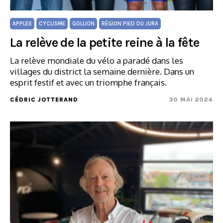
APPLES
CYCLISME
GOLLION
RÉGION PIED DU JURA
La relève de la petite reine à la fête
La relève mondiale du vélo a paradé dans les
villages du district la semaine dernière. Dans un
esprit festif et avec un triomphe français.
CÉDRIC JOTTERAND
30 MAI 2024