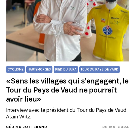
CYCLISME
HAUTEMORGES
PIED DU JURA
TOUR DU PAYS DE VAUD
«Sans les villages qui s’engagent, le
Tour du Pays de Vaud ne pourrait
avoir lieu»
Interview avec le président du Tour du Pays de Vaud
Alain Witz.
CÉDRIC JOTTERAND
26 MAI 2024