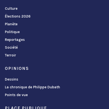
Culture
Élections 2026
Planète
Politique
Reportages
Société
Terroir
OPINIONS
Dessins
La chronique de Philippe Dubath
Points de vue
PLACE PUBLIQUE