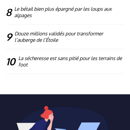
8
Le bétail bien plus épargné par les loups aux
alpages
9
Douze millions validés pour transformer
l’auberge de l’Étoile
10
La sécheresse est sans pitié pour les terrains de
foot