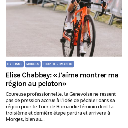
CYCLISME
MORGES
TOUR DE ROMANDIE
Elise Chabbey: «J’aime montrer ma
région au peloton»
Coureuse professionnelle, la Genevoise ne ressent
pas de pression accrue à l’idée de pédaler dans sa
région pour le Tour de Romandie féminin dont la
troisième et dernière étape partira et arrivera à
Morges, bien au…