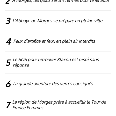
2
À Morges, les quais seront fermés pour le 1er août
3
L’Abbaye de Morges se prépare en pleine ville
4
Feux d’artifice et feux en plein air interdits
5
Le SOS pour retrouver Klaxon est resté sans
réponse
6
La grande aventure des verres consignés
7
La région de Morges prête à accueillir le Tour de
France Femmes