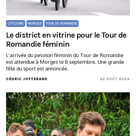
CYCLISME
MORGES
TOUR DE ROMANDIE
Le district en vitrine pour le Tour de
Romandie féminin
L’arrivée du peloton féminin du Tour de Romandie
est attendue à Morges le 8 septembre. Une grande
fête du sport est annoncée.
CÉDRIC JOTTERAND
22 AOÛT 2024