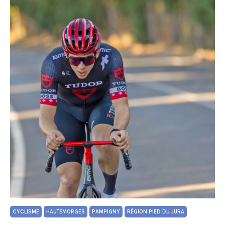
CYCLISME
HAUTEMORGES
PAMPIGNY
RÉGION PIED DU JURA