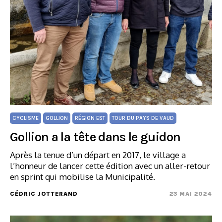
CYCLISME
GOLLION
RÉGION EST
TOUR DU PAYS DE VAUD
Gollion a la tête dans le guidon
Après la tenue d’un départ en 2017, le village a
l’honneur de lancer cette édition avec un aller-retour
en sprint qui mobilise la Municipalité.
CÉDRIC JOTTERAND
23 MAI 2024