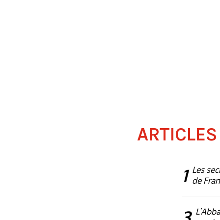
ARTICLES
1
Les sec
de Fra
3
L’Abba