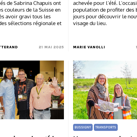
gés de Sabrina Chapuis ont
achevée pour l’été. L’occas
s couleurs de la Suisse en
population de profiter des
s avoir gravi tous les
jours pour découvrir le no
es sélections régionale et
visage du lieu.
TTERAND
21 MAI 2025
MARIE VANOLLI
BUSSIGNY
TRANSPORTS