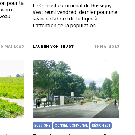
ion pour la
Le Conseil communal de Bussigny
 beaux
s'est réuni vendredi dernier pour une
uveau
séance d'abord didactique à
l'attention de la population.
19 MAI 2025
LAUREN VON BEUST
19 MAI 2025
BUSSIGNY
CONSEIL COMMUNAL
RÉGION EST