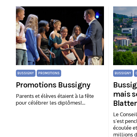
BUSSIGNY
PROMOTIONS
BUSSIGNY
Promotions Bussigny
Bussig
mais s
Parents et élèves étaient à la fête
Blatte
pour célébrer les diplômes!…
Le Consei
s’est penc
écoulée et
millions d