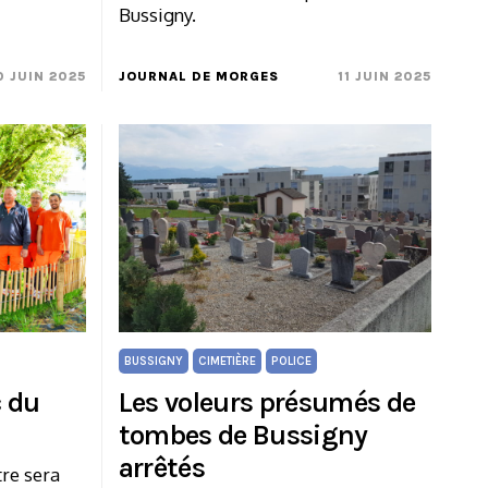
Bussigny.
0 JUIN 2025
JOURNAL DE MORGES
11 JUIN 2025
BUSSIGNY
CIMETIÈRE
POLICE
c du
Les voleurs présumés de
tombes de Bussigny
arrêtés
tre sera