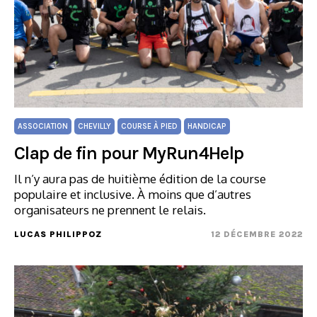
ASSOCIATION
CHEVILLY
COURSE À PIED
HANDICAP
Clap de fin pour MyRun4Help
Il n’y aura pas de huitième édition de la course
populaire et inclusive. À moins que d’autres
organisateurs ne prennent le relais.
LUCAS PHILIPPOZ
12 DÉCEMBRE 2022