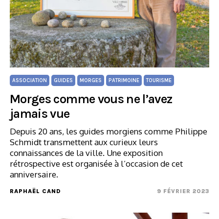
ASSOCIATION
GUIDES
MORGES
PATRIMOINE
TOURISME
Morges comme vous ne l’avez
jamais vue
Depuis 20 ans, les guides morgiens comme Philippe
Schmidt transmettent aux curieux leurs
connaissances de la ville. Une exposition
rétrospective est organisée à l’occasion de cet
anniversaire.
RAPHAËL CAND
9 FÉVRIER 2023