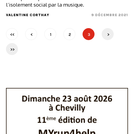
l’isolement social par la musique.
VALENTINE CORTHAY
9 DÉCEMBRE 2021
<<
<
1
2
3
>
>>