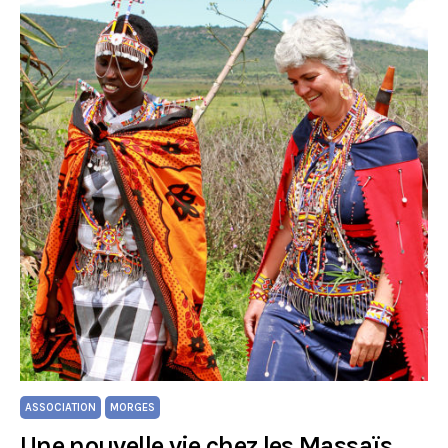
ASSOCIATION
MORGES
Une nouvelle vie chez les Massaïs