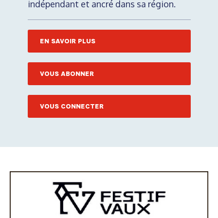
indépendant et ancré dans sa région.
EN SAVOIR PLUS
VOUS ABONNER
VOUS CONNECTER