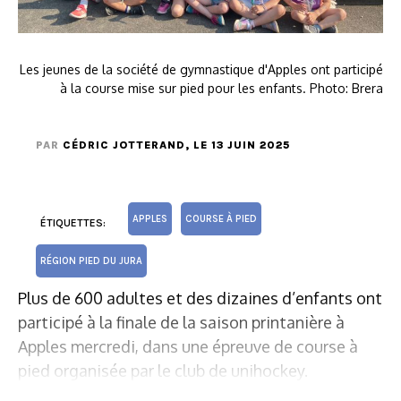
Les jeunes de la société de gymnastique d'Apples ont participé
à la course mise sur pied pour les enfants. Photo: Brera
PAR
CÉDRIC JOTTERAND
, LE 13 JUIN 2025
APPLES
COURSE À PIED
ÉTIQUETTES:
RÉGION PIED DU JURA
Plus de 600 adultes et des dizaines d’enfants ont
participé à la finale de la saison printanière à
Apples mercredi, dans une épreuve de course à
pied organisée par le club de unihockey.