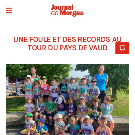
UNE FOULE ET DES RECORDS AU
TOUR DU PAYS DE VAUD