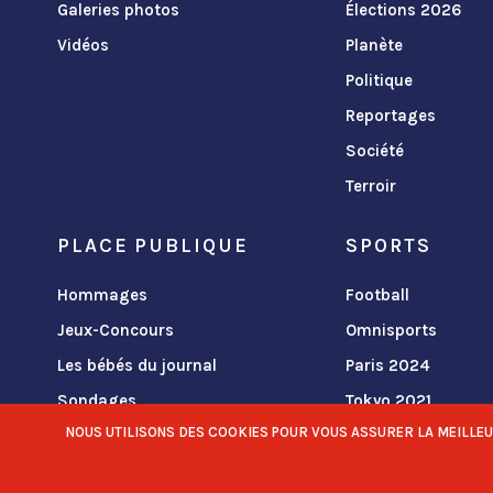
Galeries photos
Élections 2026
Vidéos
Planète
Politique
Reportages
Société
Terroir
PLACE PUBLIQUE
SPORTS
Hommages
Football
Jeux-Concours
Omnisports
Les bébés du journal
Paris 2024
Sondages
Tokyo 2021
NOUS UTILISONS DES COOKIES POUR VOUS ASSURER LA MEILLEURE