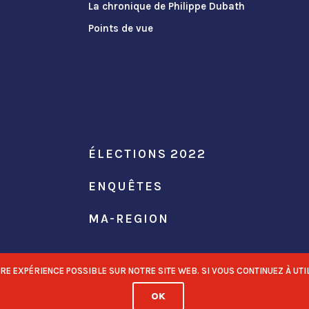
La chronique de Philippe Dubath
Points de vue
ÉLECTIONS 2022
ENQUÊTES
MA-REGION
 EXPÉRIENCE POSSIBLE SUR NOTRE SITE WEB. SI VOUS CONTINUEZ À UTIL
OK