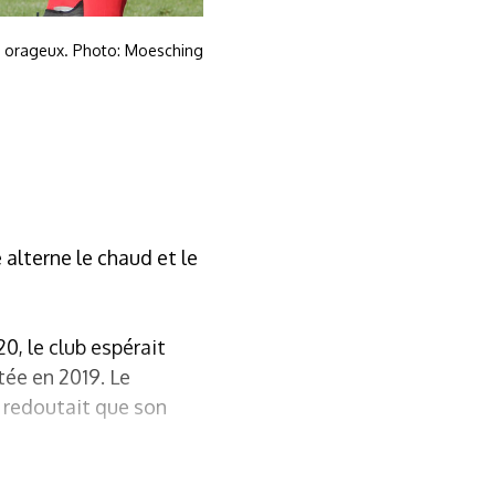
s orageux. Photo: Moesching
alterne le chaud et le
0, le club espérait
tée en 2019. Le
i redoutait que son