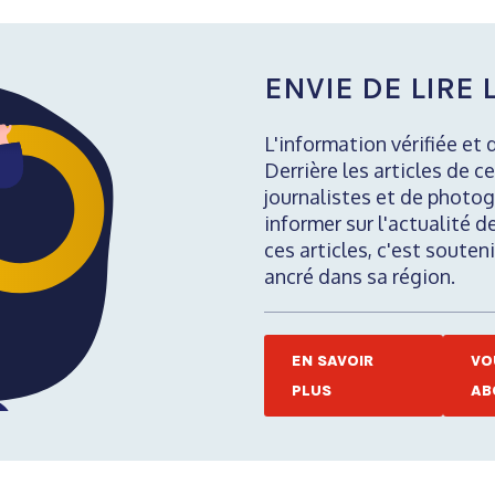
ENVIE DE LIRE L
L'information vérifiée et 
Derrière les articles de ce
journalistes et de photog
informer sur l'actualité d
ces articles, c'est soute
ancré dans sa région.
EN SAVOIR
VO
PLUS
AB