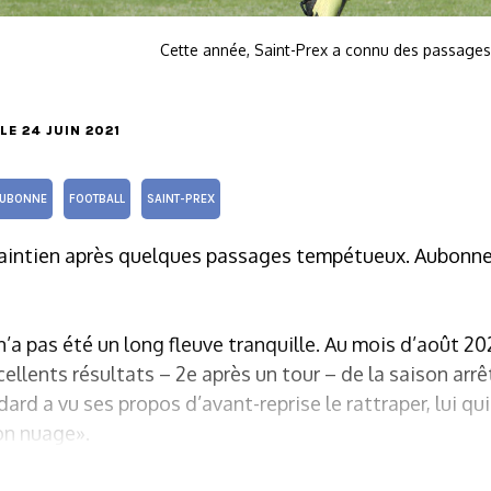
Cette année, Saint-Prex a connu des passage
 LE 24 JUIN 2021
AUBONNE
FOOTBALL
SAINT-PREX
maintien après quelques passages tempétueux. Aubonne 
’a pas été un long fleuve tranquille. Au mois d’août 202
ellents résultats – 2e après un tour – de la saison arrê
ard a vu ses propos d’avant-reprise le rattraper, lui qu
on nuage».