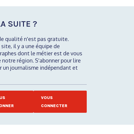
A SUITE ?
de qualité n'est pas gratuite.
 site, il y a une équipe de
raphes dont le métier est de vous
e notre région. S'abonner pour lire
nir un journalisme indépendant et
US
VOUS
ONNER
CONNECTER