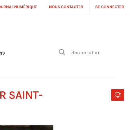
OURNAL NUMÉRIQUE
NOUS CONTACTER
SE CONNECTER
ONS
NS
ONIQUE DE PHILIPPE
H
 DE VUE
R SAINT-