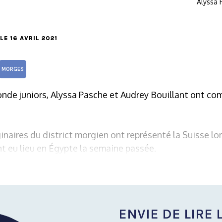
Alyssa 
 LE 16 AVRIL 2021
MORGES
de juniors, Alyssa Pasche et Audrey Bouillant ont com
inaires du district morgien ont représenté la Suisse l
t eu lieu en Égypte la semaine passée.
ENVIE DE LIRE L