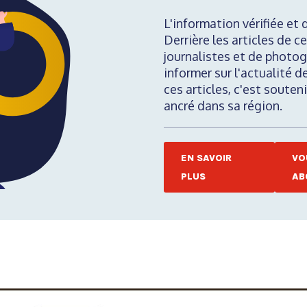
L'information vérifiée et 
Derrière les articles de ce
journalistes et de photog
informer sur l'actualité d
ces articles, c'est soute
ancré dans sa région.
EN SAVOIR
VO
PLUS
AB