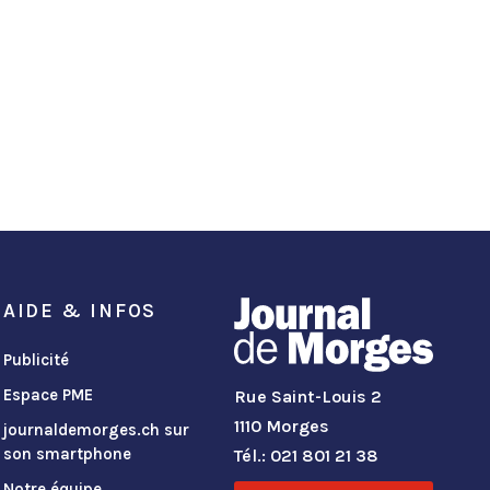
AIDE & INFOS
Publicité
Espace PME
Rue Saint-Louis 2
1110 Morges
journaldemorges.ch sur
son smartphone
Tél.: 021 801 21 38
Notre équipe