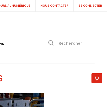
OURNAL NUMÉRIQUE
NOUS CONTACTER
SE CONNECTER
ONS
NS
ONIQUE DE PHILIPPE
H
 DE VUE
S