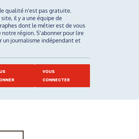
de qualité n'est pas gratuite.
 site, il y a une équipe de
raphes dont le métier est de vous
e notre région. S'abonner pour lire
nir un journalisme indépendant et
US
VOUS
ONNER
CONNECTER