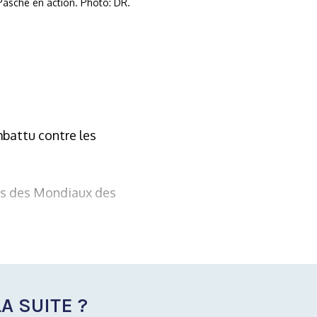
Pasche en action. Photo: DR.
battu contre les
ors des Mondiaux des
A SUITE ?