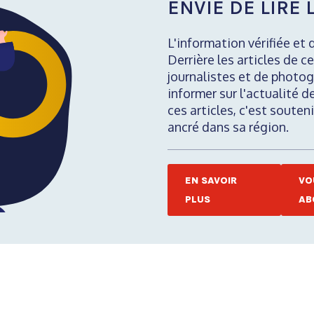
ENVIE DE LIRE L
L'information vérifiée et 
Derrière les articles de ce
journalistes et de photog
informer sur l'actualité d
ces articles, c'est soute
ancré dans sa région.
EN SAVOIR
VO
PLUS
AB