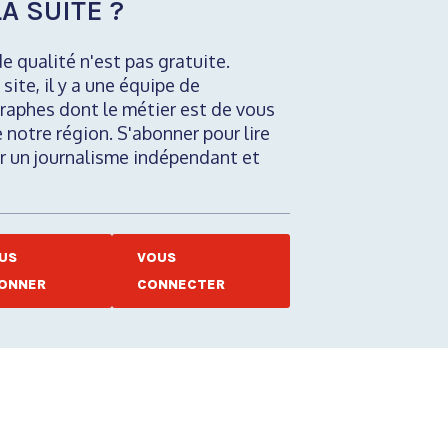
A SUITE ?
de qualité n'est pas gratuite.
 site, il y a une équipe de
raphes dont le métier est de vous
e notre région. S'abonner pour lire
nir un journalisme indépendant et
US
VOUS
ONNER
CONNECTER