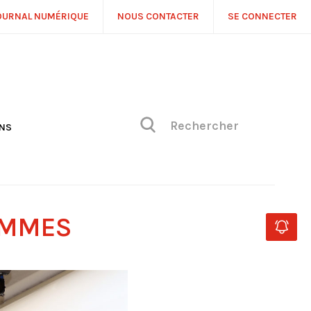
OURNAL NUMÉRIQUE
NOUS CONTACTER
SE CONNECTER
ONS
NS
ONIQUE DE PHILIPPE
H
 DE VUE
AMMES