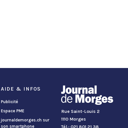
AIDE & INFOS
Publicité
Espace PME
Rue Saint-Louis 2
1110 Morges
journaldemorges.ch sur
son smartphone
Tél.: 021 801 21 38