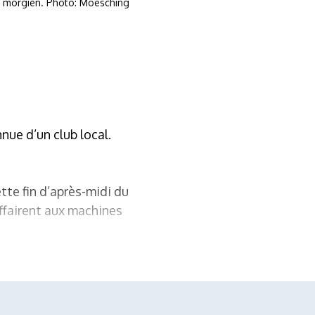
lub morgien. Photo: Moesching
ue d’un club local.
te fin d’après-midi du
affairent aux machines