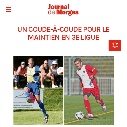
UN COUDE-À-COUDE POUR LE
MAINTIEN EN 3E LIGUE