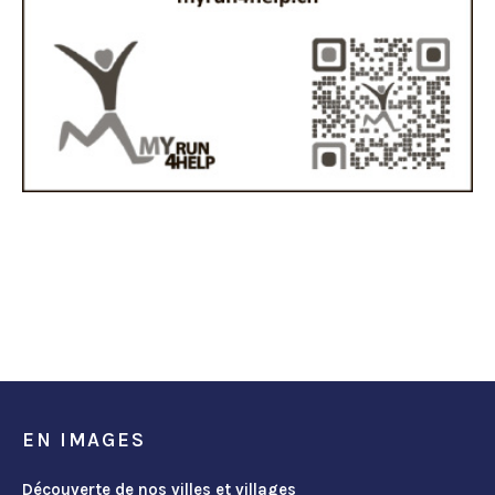
EN IMAGES
Découverte de nos villes et villages