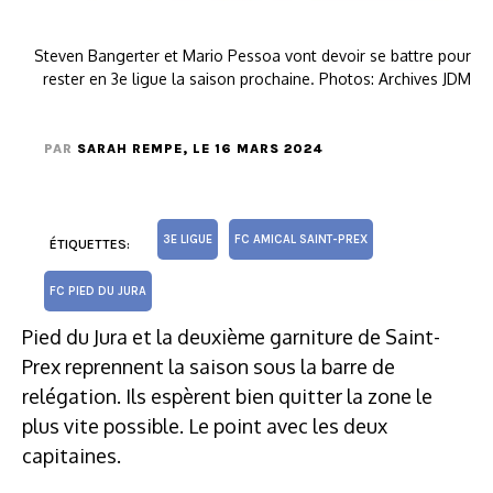
Steven Bangerter et Mario Pessoa vont devoir se battre pour
rester en 3e ligue la saison prochaine. Photos: Archives JDM
PAR
SARAH REMPE
, LE 16 MARS 2024
3E LIGUE
FC AMICAL SAINT-PREX
ÉTIQUETTES:
FC PIED DU JURA
Pied du Jura et la deuxième garniture de Saint-
Prex reprennent la saison sous la barre de
relégation. Ils espèrent bien quitter la zone le
plus vite possible. Le point avec les deux
capitaines.