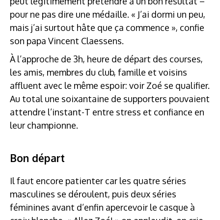
peut légitimement prétendre à un bon résultat –
pour ne pas dire une médaille. « J’ai dormi un peu,
mais j’ai surtout hâte que ça commence », confie
son papa Vincent Claessens.
À l’approche de 3h, heure de départ des courses,
les amis, membres du club, famille et voisins
affluent avec le même espoir: voir Zoé se qualifier.
Au total une soixantaine de supporters pouvaient
attendre l’instant-T entre stress et confiance en
leur championne.
Bon départ
Il faut encore patienter car les quatre séries
masculines se déroulent, puis deux séries
féminines avant d’enfin apercevoir le casque à