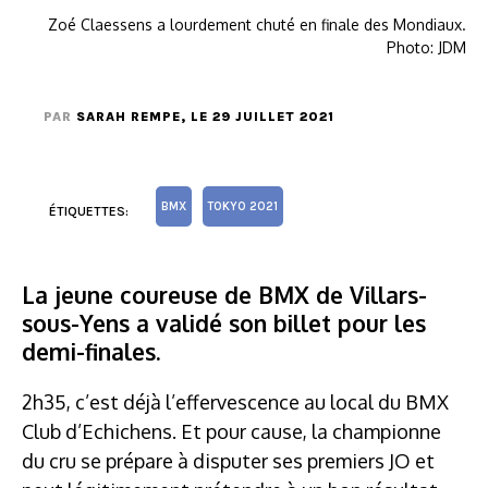
Zoé Claessens a lourdement chuté en finale des Mondiaux.
Photo: JDM
PAR
SARAH REMPE
, LE 29 JUILLET 2021
BMX
TOKYO 2021
ÉTIQUETTES:
La jeune coureuse de BMX de Villars-
sous-Yens a validé son billet pour les
demi-finales.
2h35, c’est déjà l’effervescence au local du BMX
Club d’Echichens. Et pour cause, la championne
du cru se prépare à disputer ses premiers JO et