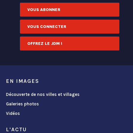
VOUS ABONNER
VOUS CONNECTER
OFFREZ LE JDM !
EN IMAGES
Découverte de nos villes et villages
Galeries photos
Vidéos
L'ACTU