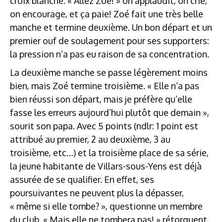
croix blanche. « Allez Zoé! » on applaudit, on crie,
on encourage, et ça paie! Zoé fait une très belle
manche et termine deuxième. Un bon départ et un
premier ouf de soulagement pour ses supporters:
la pression n’a pas eu raison de sa concentration.
La deuxième manche se passe légèrement moins
bien, mais Zoé termine troisième. « Elle n’a pas
bien réussi son départ, mais je préfère qu’elle
fasse les erreurs aujourd’hui plutôt que demain »,
sourit son papa. Avec 5 points (ndlr: 1 point est
attribué au premier, 2 au deuxième, 3 au
troisième, etc…) et la troisième place de sa série,
la jeune habitante de Villars-sous-Yens est déjà
assurée de se qualifier. En effet, ses
poursuivantes ne peuvent plus la dépasser,
« même si elle tombe? », questionne un membre
du club. « Mais elle ne tombera pas! » rétorquent