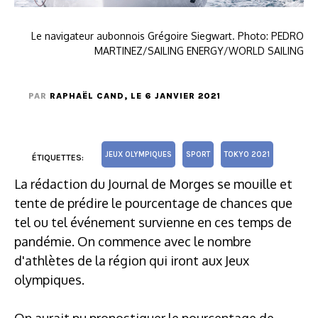
Le navigateur aubonnois Grégoire Siegwart. Photo: PEDRO
MARTINEZ/SAILING ENERGY/WORLD SAILING
PAR
RAPHAËL CAND
, LE 6 JANVIER 2021
JEUX OLYMPIQUES
SPORT
TOKYO 2021
ÉTIQUETTES:
La rédaction du Journal de Morges se mouille et
tente de prédire le pourcentage de chances que
tel ou tel événement survienne en ces temps de
pandémie. On commence avec le nombre
d'athlètes de la région qui iront aux Jeux
olympiques.
On aurait pu pronostiquer le pourcentage de