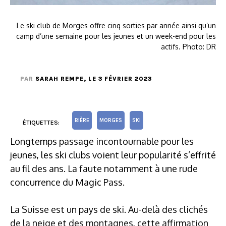
Le ski club de Morges offre cinq sorties par année ainsi qu’un
camp d’une semaine pour les jeunes et un week-end pour les
actifs. Photo: DR
PAR
SARAH REMPE
, LE 3 FÉVRIER 2023
BIÈRE
MORGES
SKI
ÉTIQUETTES:
Longtemps passage incontournable pour les
jeunes, les ski clubs voient leur popularité s’effrité
au fil des ans. La faute notamment à une rude
concurrence du Magic Pass.
La Suisse est un pays de ski. Au-delà des clichés
de la neige et des montagnes, cette affirmation