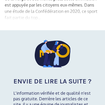
est appuyée par les citoyens eux-mêmes. Dans
une étude de la Confédération en 2020, ce sport
fait partie du top...
ENVIE DE LIRE LA SUITE ?
L'information vérifiée et de qualité n'est
pas gratuite. Derrière les articles de ce
site, il y a une équipe de journalistes et