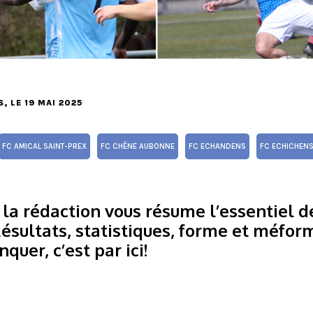
S
, LE 19 MAI 2025
FC AMICAL SAINT-PREX
FC CHÊNE AUBONNE
FC ECHANDENS
FC ECHICHEN
a rédaction vous résume l’essentiel de
Résultats, statistiques, forme et méfor
quer, c’est par ici!