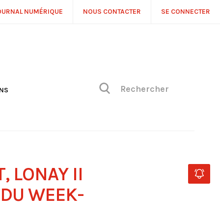
OURNAL NUMÉRIQUE
NOUS CONTACTER
SE CONNECTER
ONS
NS
ONIQUE DE PHILIPPE
H
 DE VUE
 LONAY II
 DU WEEK-