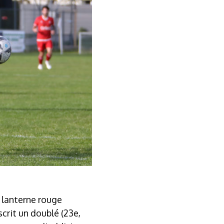
a lanterne rouge
crit un doublé (23e,