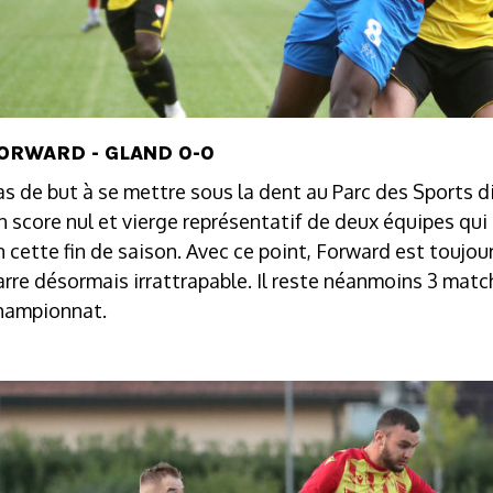
ORWARD - GLAND 0-0
as de but à se mettre sous la dent au Parc des Sports 
n score nul et vierge représentatif de deux équipes qui n
n cette fin de saison. Avec ce point, Forward est toujour
arre désormais irrattrapable. Il reste néanmoins 3 matchs 
hampionnat.