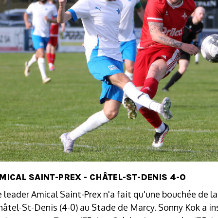
MICAL SAINT-PREX - CHÂTEL-ST-DENIS 4-0
e leader Amical Saint-Prex n'a fait qu'une bouchée de l
hâtel-St-Denis (4-0) au Stade de Marcy. Sonny Kok a ins