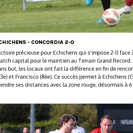
CHICHENS - CONCORDIA 2-0
ictoire précieuse pour Echichens qui s'impose 2-0 face
atch capital pour le maintien au Terrain Grand Record.
ans but, les locaux ont fait la différence en fin de renc
83e) et Francisco (86e). Ce succès permet à Echichens (1
rendre ses distances avec la zone rouge, désormais à 6 