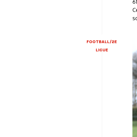
6
C
s
FOOTBALL/2E
LIGUE