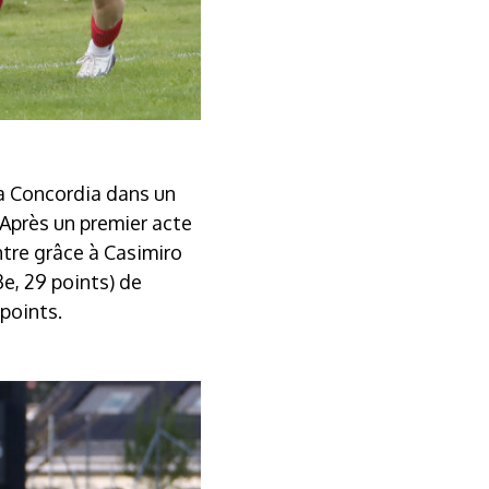
 à Concordia dans un
 Après un premier acte
ontre grâce à Casimiro
3e, 29 points) de
points.