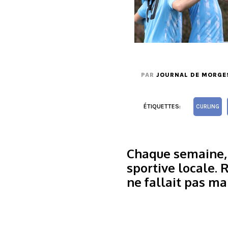
PAR
JOURNAL DE MORGE
ÉTIQUETTES:
CURLING
Chaque semaine, l
sportive locale. 
ne fallait pas man