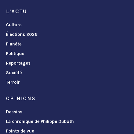
L'ACTU
Culture
Élections 2026
Planète
Politique
Reportages
Société
Terroir
OPINIONS
Dessins
La chronique de Philippe Dubath
Points de vue