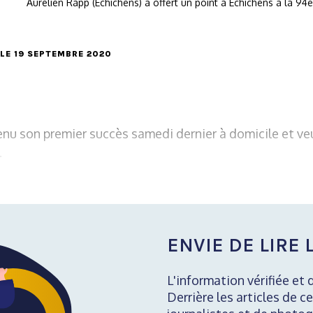
Aurélien Rapp (Echichens) a offert un point à Echichens à la 9
 LE 19 SEPTEMBRE 2020
nu son premier succès samedi dernier à domicile et veu
.
ENVIE DE LIRE L
L'information vérifiée et 
Derrière les articles de ce