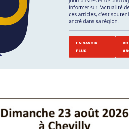
journalistes et de photog
informer sur l'actualité d
ces articles, c'est soute
ancré dans sa région.
EN SAVOIR
VO
PLUS
AB