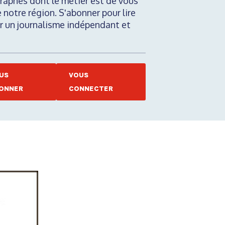
raphes dont le métier est de vous
e notre région. S'abonner pour lire
nir un journalisme indépendant et
US
VOUS
ONNER
CONNECTER