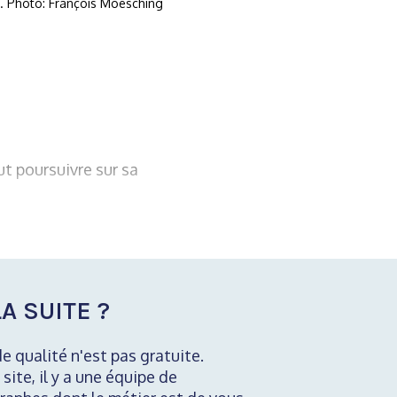
4e. Photo: François Moesching
t poursuivre sur sa
A SUITE ?
de qualité n'est pas gratuite.
 site, il y a une équipe de