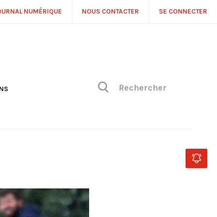
OURNAL NUMÉRIQUE
NOUS CONTACTER
SE CONNECTER
ONS
NS
ONIQUE DE PHILIPPE
H
 DE VUE