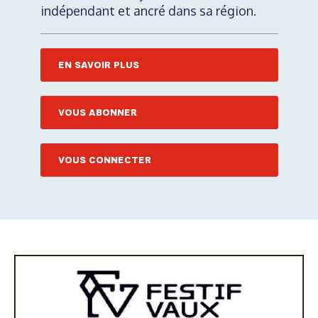
indépendant et ancré dans sa région.
EN SAVOIR PLUS
VOUS ABONNER
VOUS CONNECTER