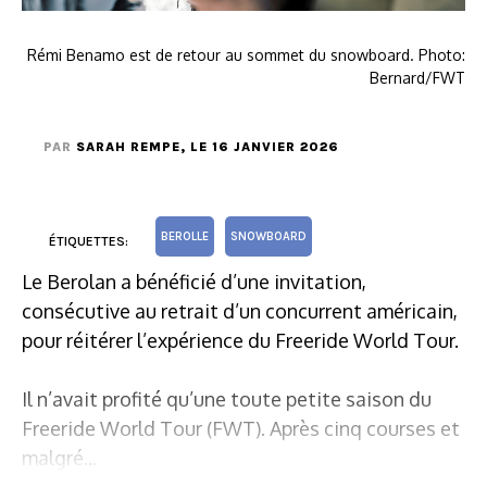
Rémi Benamo est de retour au sommet du snowboard. Photo:
Bernard/FWT
PAR
SARAH REMPE
, LE 16 JANVIER 2026
BEROLLE
SNOWBOARD
ÉTIQUETTES:
Le Berolan a bénéficié d’une invitation,
consécutive au retrait d’un concurrent américain,
pour réitérer l’expérience du Freeride World Tour.
Il n’avait profité qu’une toute petite saison du
Freeride World Tour (FWT). Après cinq courses et
malgré...